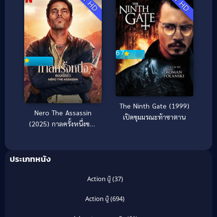
Full HD
Full HD
6.7
The Ninth Gate (1999)
Nero The Assassin
เปิดขุมมรณะท้าซาตาน
(2025) กาลครั้งหนึ่งของ
นักฆ่า
ประเภทหนัง
Action บู๊
(37)
Action บู๊
(694)