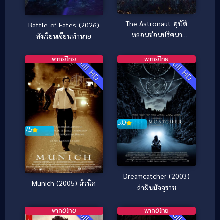
The Astronaut อุบัติ
Battle of Fates (2026)
หลอนซ่อนปริศนา
สังเวียนเซียนทำนาย
(2025)
พากย์ไทย
พากย์ไทย
Full HD
Full HD
5.0
7.5
Dreamcatcher (2003)
Munich (2005) มิวนิค
ล่าฝันมัจจุราช
พากย์ไทย
พากย์ไทย