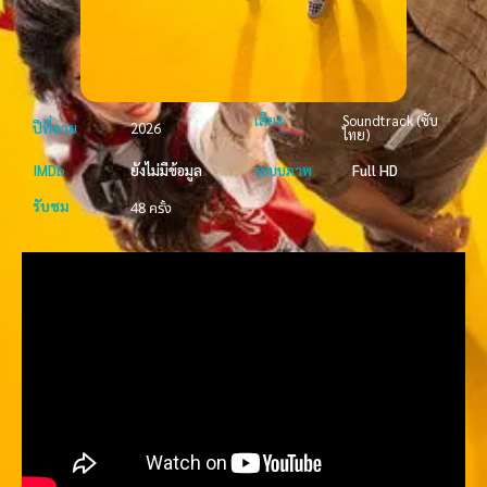
เสียง
Soundtrack (ซับ
ปีที่ฉาย
2026
ไทย)
IMDb
ยังไม่มีข้อมูล
ระบบภาพ
Full HD
รับชม
48 ครั้ง