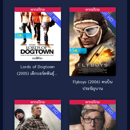
พากย์ไทย
พากย์ไทย
Full HD
Full HD
7.1
6.5
Lords of Dogtown
(2005) เด็กบอร์ดพันธุ์ซ่า
ส์ขาติดล้อ
Flyboys (2006) คนบิน
ประจัญบาน
พากย์ไทย
พากย์ไทย
Full HD
Full HD