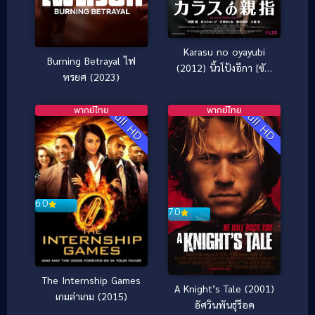
Karasu no oyayubi
Burning Betrayal ไฟ
(2012) นิ้วโป้งอีกา [ซับ
ทรยศ (2023)
ไทย]
พากย์ไทย
พากย์ไทย
Full HD
Full HD
6.0
7.0
The Internship Games
A Knight’s Tale (2001)
เกมล่าเกม (2015)
อัศวินพันธุ์ร็อค