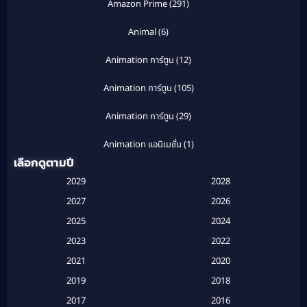
Amazon Prime
(291)
Animal
(6)
Animation การ์ตูน
(12)
Animation การ์ตูน
(105)
Animation การ์ตูน
(29)
Animation แอนิเมชั่น
(1)
เลือกดูตามปี
Anthology
(1)
2029
2028
Apple TV
(20)
2027
2026
2025
2024
Apple TV+
(120)
2023
2022
Based on a True Story สร้างจากเรื่องจริง
(2)
2021
2020
2019
2018
Based on a True Story เรื่องจริง
(16)
2017
2016