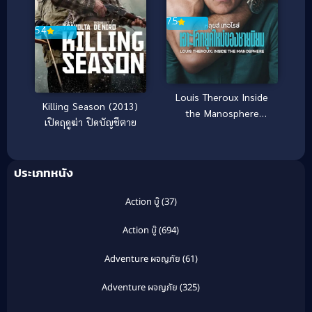
7.5
5.4
Louis Theroux Inside
Killing Season (2013)
the Manosphere
เปิดฤดูฆ่า ปิดบัญชีตาย
(2026) หลุยส์ เทอโรซ์
เจาะโลกยุคใหม่ของชาย
นิยม
ประเภทหนัง
Action บู๊
(37)
Action บู๊
(694)
Adventure ผจญภัย
(61)
Adventure ผจญภัย
(325)