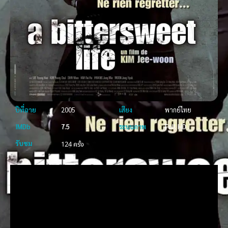
ปีที่ฉาย
2005
เสียง
พากย์ไทย
IMDb
7.5
ระบบภาพ
Full HD
รับชม
124 ครั้ง