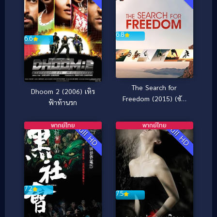
6.8
6.6
The Search for
Dhoom 2 (2006) เหิร
Freedom (2015) (ซับ
ฟ้าท้านรก
ไทย)
พากย์ไทย
พากย์ไทย
Full HD
Full HD
7.2
7.5