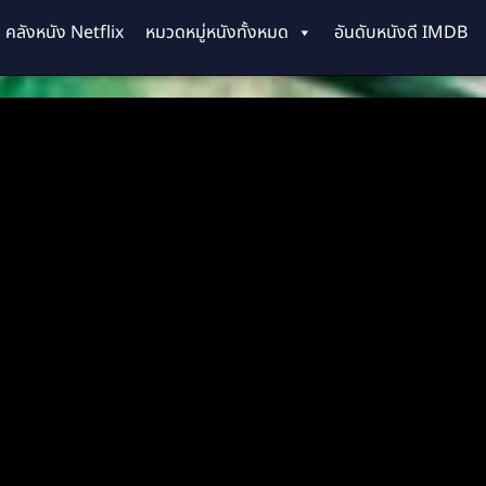
คลังหนัง Netflix
หมวดหมู่หนังทั้งหมด
อันดับหนังดี IMDB