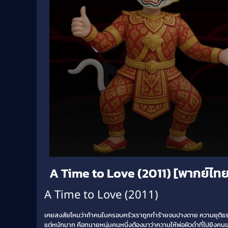
Volume
A Time to Love (2011) [พากย์ไท
90%
A Time to Love (2011)
เคยสงสัยไหมว่าถ้าคนในครอบครัวเราถูกทำร้ายจนปางตาย ความยุติธร
แต่หนักมาก คือทนายหนุ่มคนหนึ่งต้องมาว่าความให้พ่อผิวดำที่ไปยิงคนขาว