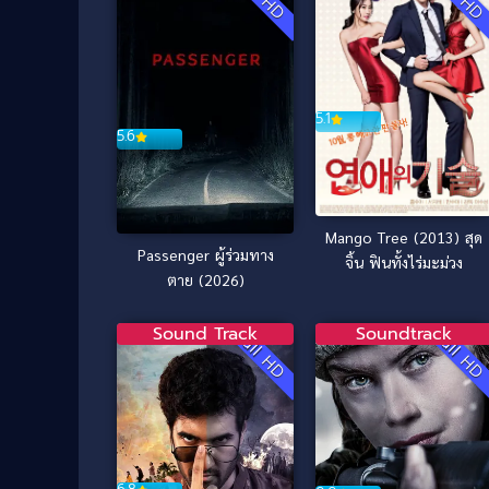
5.1
5.6
Mango Tree (2013) สุด
Passenger ผู้ร่วมทาง
จิ้น ฟินทั้งไร่มะม่วง
ตาย (2026)
Sound Track
Soundtrack
Full HD
Full H