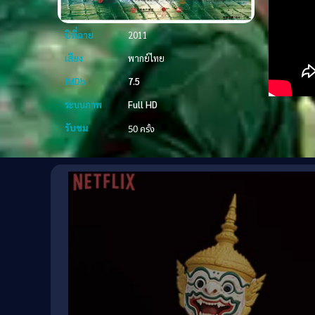
ปีที่ฉาย
2011
เสียง
พากย์ไทย
IMDb
7.5
ระบบภาพ
Full HD
รับชม
50 ครั้ง