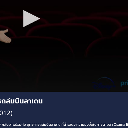
รถล่มบินลาเดน
2012)
กลับมาพร้อมกับ ยุทธการถล่มบินลาเดน ที่นำเสนอ ความมุ่งมั่นในการตามล่า Osama B