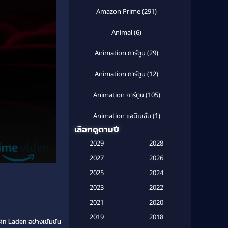
Amazon Prime
(291)
Animal
(6)
Animation การ์ตูน
(29)
Animation การ์ตูน
(12)
Animation การ์ตูน
(105)
Animation แอนิเมชั่น
(1)
เลือกดูตามปี
Anthology
(1)
2029
2028
Apple TV
(20)
2027
2026
2025
2024
Apple TV+
(120)
2023
2022
Based on a True Story สร้างจาก
2021
2020
เรื่องจริง
(2)
2019
2018
in Laden อย่างเข้มข้น