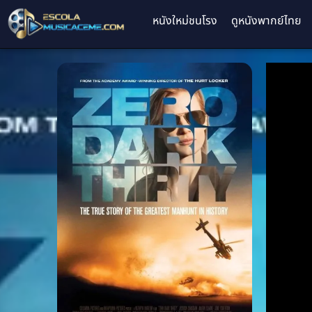
หนังใหม่ชนโรง
ดูหนังพากย์ไทย