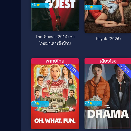
7.0
6.8
The Guest (2014) ขา
Hayok (2026)
โหดมาเคาะถึงบ้าน
พากย์ไทย
เสียงโรง
Full HD
หนังโร
7.3
5.3