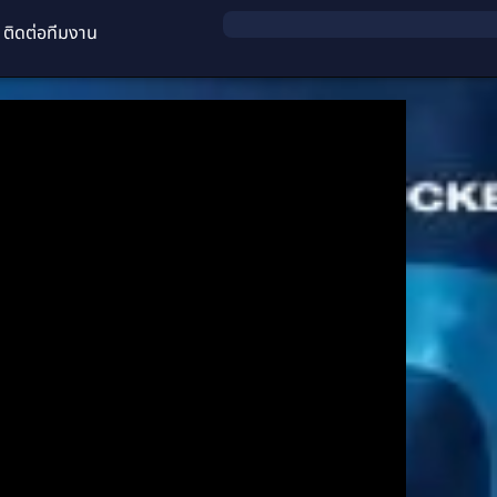
ติดต่อทีมงาน