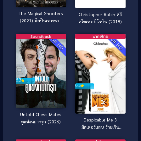
The Magical Shooters
Christopher Robin คริ
(2021) มือปืนเทพพระ
สโตเฟอร์ โรบิน (2018)
กาฬ
Soundtrack
พากย์ไทย
Full HD
Full HD
6.3
6.5
Untold Chess Mates
Despicable Me 3
คู่แข่งหมากรุก (2026)
มิสเตอร์แสบ ร้ายเกิน
พิกัด 3 (2017)