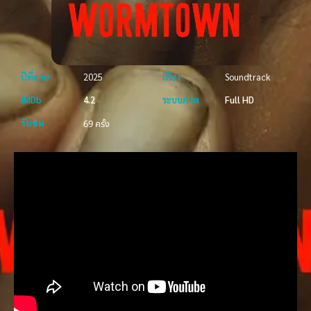
ปีที่ฉาย
2025
เสียง
Soundtrack
IMDb
4.2
ระบบภาพ
Full HD
รับชม
69 ครั้ง