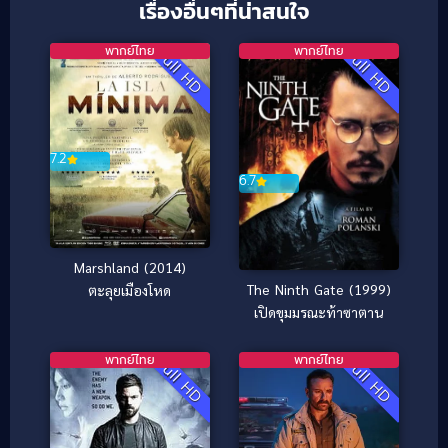
เรื่องอื่นๆที่น่าสนใจ
พากย์ไทย
พากย์ไทย
Full HD
Full HD
7.2
6.7
Marshland (2014)
The Ninth Gate (1999)
ตะลุยเมืองโหด
เปิดขุมมรณะท้าซาตาน
พากย์ไทย
พากย์ไทย
Full HD
Full HD