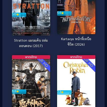
5.4
5.0
Kartavya หน้าที่เหนือ
Stratton แผนแค้น ถล่ม
ชีวิต (2026)
ลอนดอน (2017)
พากย์ไทย
พากย์ไทย
Full HD
Full HD
6.8
7.3