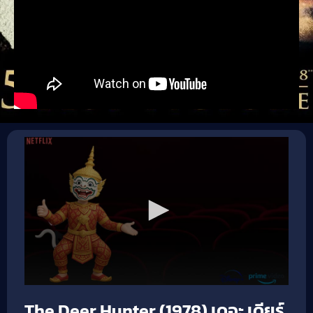
The Deer Hunter (1978) เดอะ เดียร์