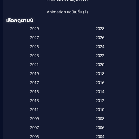
Animation แอนิเมชั่น
(1)
เลือกดูตามปี
Anthology
(1)
2029
2028
Apple TV
(20)
2027
2026
2025
2024
Apple TV+
(120)
2023
2022
Based on a True Story สร้างจากเรื่องจริง
(2)
2021
2020
2019
2018
Based on a True Story เรื่องจริง
(20)
2017
2016
Based on a True Story เรื่องจริง
(16)
2015
2014
2013
2012
Based on Novel
(6)
2011
2010
Betrayal
(1)
2009
2008
Biography
(3)
2007
2006
2005
2004