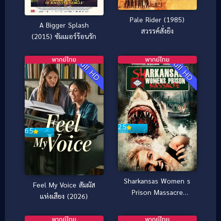
Pale Rider (1985)
A Bigger Splash
สวรรค์สั่งยิง
(2015) ซัมเมอร์ร้อนรัก
พากย์ไทย
พากย์ไทย
Full HD
Full HD
2.5
6.5
Sharkansas Women s
Feel My Voice สัมผัส
Prison Massacre
แห่งเสียง (2026)
(2015) อสูรฉลามกัดคุก
แตก
พากย์ไทย
พากย์ไทย