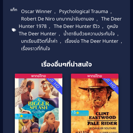
แท็ก
Oscar Winner
,
Psychological Trauma
,
Robert De Niro บทบาทน่าจับตามอง
,
The Deer
Hunter 1978
,
The Deer Hunter รีวิว
,
ดูหนัง
The Deer Hunter
,
น้ำตาซึมด้วยความประทับใจ
,
บทเรียนชีวิตที่ล้ำค่า
,
เรื่องย่อ The Deer Hunter
,
เรื่องราวที่กินใจ
เรื่องอื่นๆที่น่าสนใจ
พากย์ไทย
พากย์ไทย
Full HD
Full HD
7.6
6.3