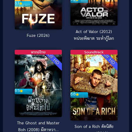
6.1
Act of Valor (2012)
Fuze (2026)
หน่วยพิฆาต ระห่ำกู้โลก
พากย์ไทย
Soundtrack
Full HD
Full HD
6.5
6.6
The Ghost and Master
Son of a Rich ดัดนิสัย
Boh (2008) ผีตาหวาน