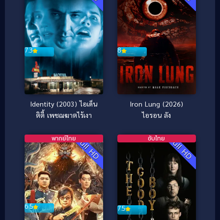
7.3
8
Identity (2003) ไอเด็น
Iron Lung (2026)
ติตี้ เพชฌฆาตไร้เงา
ไอรอน ลัง
พากย์ไทย
ซับไทย
Full HD
Full HD
6.5
7.5