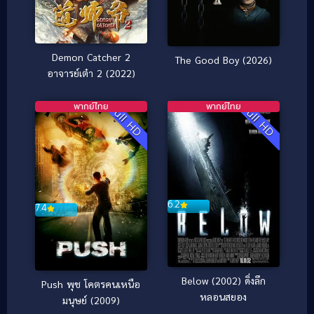
Demon Catcher 2
The Good Boy (2026)
อาจารย์เต๋า 2 (2022)
พากย์ไทย
พากย์ไทย
Full HD
Full HD
6.2
7.4
Below (2002) ดิ่งลึก
Push พุช โคตรคนเหนือ
หลอนสยอง
มนุษย์ (2009)