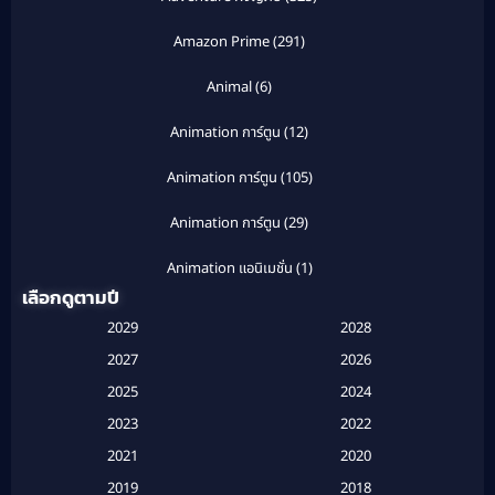
Amazon Prime
(291)
Animal
(6)
Animation การ์ตูน
(12)
Animation การ์ตูน
(105)
Animation การ์ตูน
(29)
Animation แอนิเมชั่น
(1)
เลือกดูตามปี
Anthology
(1)
2029
2028
Apple TV
(20)
2027
2026
2025
2024
Apple TV+
(120)
2023
2022
Based on a True Story สร้างจากเรื่องจริง
(2)
2021
2020
2019
2018
Based on a True Story เรื่องจริง
(16)