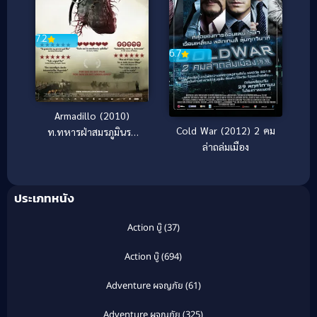
7.2
6.7
Armadillo (2010)
Cold War (2012) 2 คม
ท.ทหารฝ่าสมรภูมินรก
ล่าถล่มเมือง
[ซับไทย]
ประเภทหนัง
Action บู๊
(37)
Action บู๊
(694)
Adventure ผจญภัย
(61)
Adventure ผจญภัย
(325)