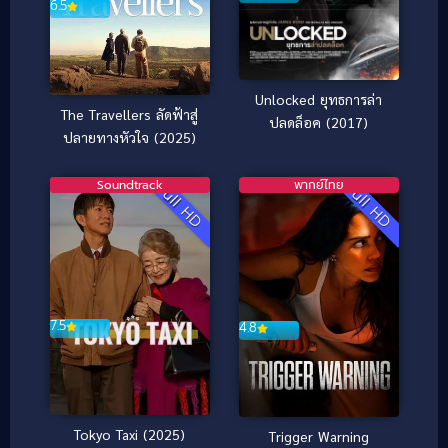
6.5
Unlocked ยุทธการล่า
The Travellers ลัดฟ้าสู่
ปลดล็อค (2017)
ปลายทางหัวใจ (2025)
Soundtrack
พากย์ไทย
Full HD
Full HD
7.5
4.8
Tokyo Taxi (2025)
Trigger Warning