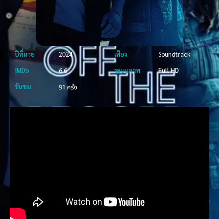
ปีที่ฉาย
2024
เสียง
Soundtrack
IMDb
6.6
ระบบภาพ
Full HD
รับชม
91 ครั้ง