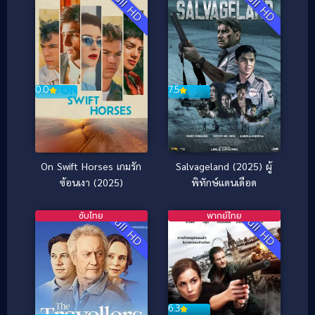
Full HD
Full HD
7.5
0.0
Salvageland (2025) ผู้
On Swift Horses เกมรัก
พิทักษ์แดนเดือด
ซ้อนเงา (2025)
ซับไทย
พากย์ไทย
Full HD
Full HD
6.3