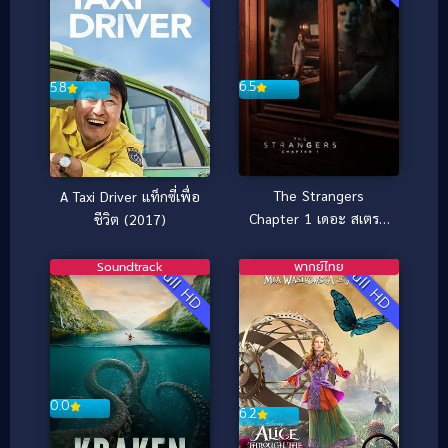
6.5
5.8
The Strangers
A Taxi Driver แท็กซี่เพื่อ
Chapter 1 เดอะ สเตรน
ชีวิต (2017)
เจอร์ส อำมหิตฆ่าไม่สน
(2024)
Soundtrack
พากย์ไทย
Full HD
Full HD
0.0
6.2