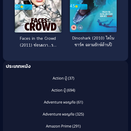
4.5
6.0
Dinoshark (2010) ไดโน
Faces in the Crowd
ชาร์ค ฉลามยักษ์ล้านปี
(2011) ซ่อนผวา…รอ
เชือด
ประเภทหนัง
Action บู๊
(37)
Action บู๊
(694)
Adventure ผจญภัย
(61)
Adventure ผจญภัย
(325)
Amazon Prime
(291)