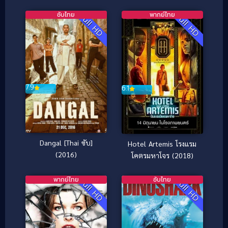
ในโลก
ซับไทย
พากย์ไทย
Full HD
Full HD
7.9
6.1
Dangal [Thai ซับ]
Hotel Artemis โรงแรม
(2016)
โคตรมหาโจร (2018)
พากย์ไทย
ซับไทย
Full HD
Full HD