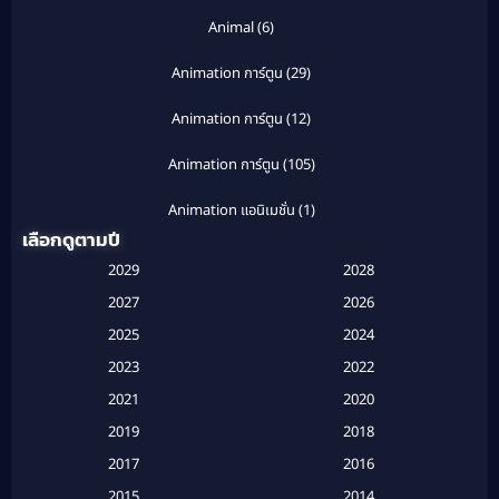
Animal
(6)
Animation การ์ตูน
(29)
Animation การ์ตูน
(12)
Animation การ์ตูน
(105)
Animation แอนิเมชั่น
(1)
เลือกดูตามปี
Anthology
(1)
2029
2028
Apple TV
(20)
2027
2026
2025
2024
Apple TV+
(120)
2023
2022
Based on a True Story สร้างจากเรื่องจริง
(2)
2021
2020
2019
2018
Based on a True Story เรื่องจริง
(20)
2017
2016
Based on a True Story เรื่องจริง
(16)
2015
2014