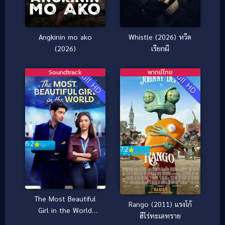
Angkinin mo ako
Whistle (2026) หวีด
(2026)
เรียกผี
Soundtrack
พากย์ไทย
Full HD
Full HD
6.2
7.2
The Most Beautiful
Rango (2011) แรงโก้
Girl in the World
ฮีโร่ทะเลทราย
(2025) ผู้หญิงที่สวยที่สุด