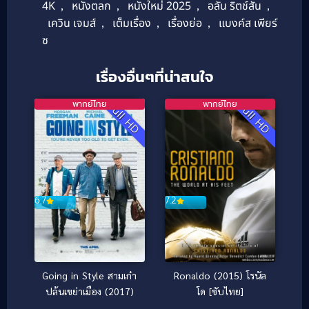
4K
,
หนังตลก
,
หนังใหม่ 2025
,
อลัน ริตช์สัน
,
เควิน เจมส์
,
เต็มเรื่อง
,
เรื่องย่อ
,
แบงค์ส เพียร์
ซ
เรื่องอื่นๆที่น่าสนใจ
พากย์ไทย
พากย์ไทย
Full HD
Full HD
7.2
6.7
Ronaldo (2015) โรนัล
Going in Style สามเก๋า
โด [ซับไทย]
ปล้นเขย่าเมือง (2017)