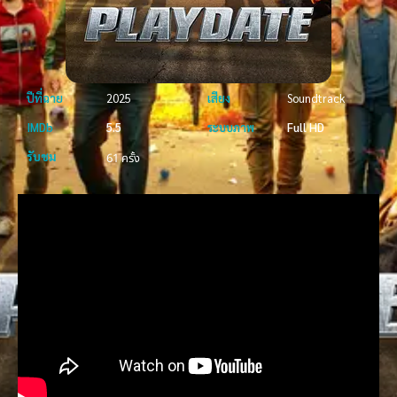
ปีที่ฉาย
2025
เสียง
Soundtrack
IMDb
5.5
ระบบภาพ
Full HD
รับชม
61 ครั้ง