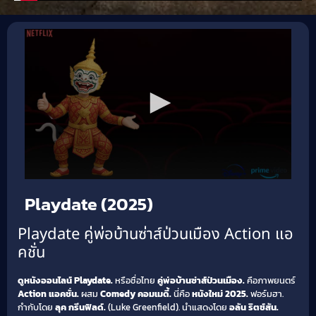
Playdate (2025)
Playdate คู่พ่อบ้านซ่าส์ป่วนเมือง Action แอ
คชั่น
ดูหนังออนไลน์ Playdate.
หรือชื่อไทย
คู่พ่อบ้านซ่าส์ป่วนเมือง.
คือภาพยนตร์
Action แอคชั่น.
ผสม
Comedy คอมเมดี้.
นี่คือ
หนังใหม่ 2025.
ฟอร์มฮา.
กำกับโดย
ลุค กรีนฟิลด์.
(Luke Greenfield). นำแสดงโดย
อลัน ริตช์สัน.