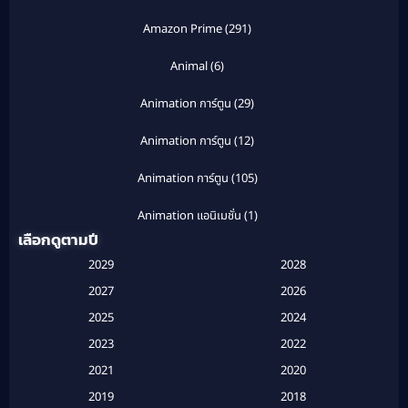
Amazon Prime
(291)
Animal
(6)
Animation การ์ตูน
(29)
Animation การ์ตูน
(12)
Animation การ์ตูน
(105)
Animation แอนิเมชั่น
(1)
เลือกดูตามปี
Anthology
(1)
2029
2028
Apple TV
(20)
2027
2026
2025
2024
Apple TV+
(120)
2023
2022
Based on a True Story สร้างจากเรื่องจริง
(2)
2021
2020
2019
2018
Based on a True Story เรื่องจริง
(20)