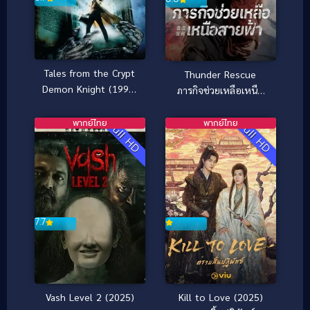
Tales from the Crypt
Thunder Rescue
Demon Knight (1995)
ภารกิจช่วยเหลือเหนือ
คืนนรกแตก
สายฟ้า (2026)
พากย์ไทย
พากย์ไทย
Full HD
Full HD
7.7
Vash Level 2 (2025)
Kill to Love (2025)