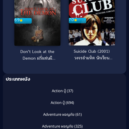
7.0
6.9
Suicide Club (2001)
Don’t Look at the
วงจรอำมหิต นักเรียน
Demon ฝรั่งเซ่นผี
พันธุ์โหด
(2022)
ประเภทหนัง
Action บู๊
(37)
Action บู๊
(694)
Adventure ผจญภัย
(61)
Adventure ผจญภัย
(325)