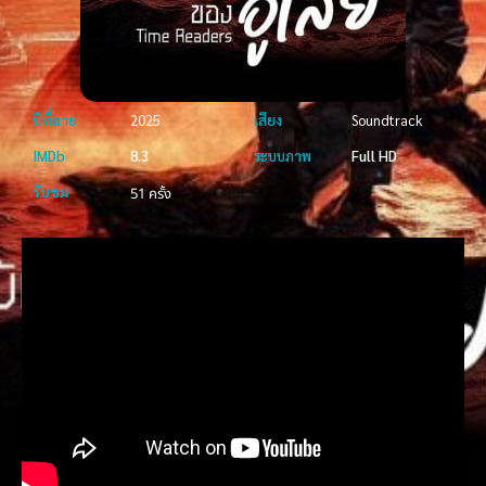
ปีที่ฉาย
2025
เสียง
Soundtrack
IMDb
8.3
ระบบภาพ
Full HD
รับชม
51 ครั้ง