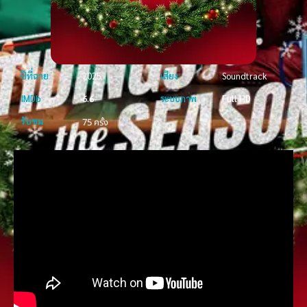
ปีที่ฉาย
2025
เสียง
Soundtrack
IMDb
6.6
ระบบภาพ
Full HD
รับชม
75 ครั้ง