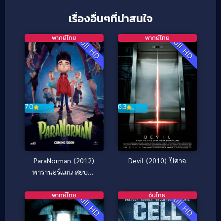
เรื่องอื่นๆที่น่าสนใจ
พากย์ไทย
พากย์ไทย
Full HD
Full HD
7.0
6.3
ParaNorman (2012)
Devil (2010) ปีศาจ
พารานอร์แมน สยบคำ
สาปหมู่บ้านต้องมนต์
พากย์ไทย
ซับไทย
Full HD
Full HD