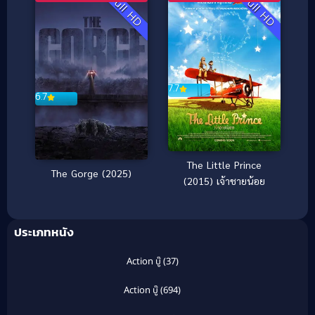
Full HD
Full HD
7.7
6.7
The Little Prince
The Gorge (2025)
(2015) เจ้าชายน้อย
ประเภทหนัง
Action บู๊
(37)
Action บู๊
(694)