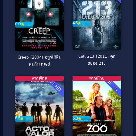
4.5
6.0
Cell 213 (2011) คุก
Creep (2004) อสูรใต้ดิน
สยอง 213
คนกินมนุษย์
พากย์ไทย
พากย์ไทย
Full HD
Full HD
6.5
6.8