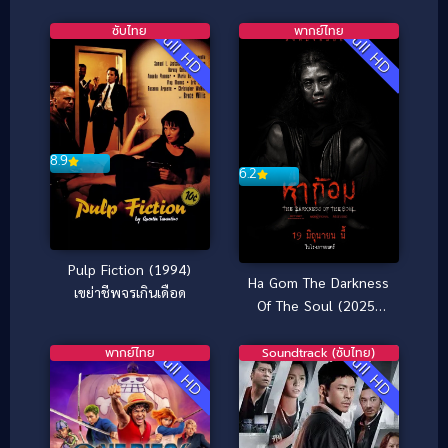
ซับไทย
พากย์ไทย
Full HD
Full HD
8.9
6.2
Pulp Fiction (1994)
Ha Gom The Darkness
เขย่าชีพจรเกินเดือด
Of The Soul (2025)
ห่าก้อม
พากย์ไทย
Soundtrack (ซับไทย)
Full HD
Full HD