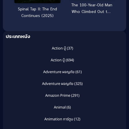
The 100-Year-Old Man
Spinal Tap II: The End
Who Climbed Out the
Continues (2025)
Window and
Disappeared (2013)
ชายร้อยปีผู้ปีนออกทาง
ประเภทหนัง
หน้าต่าง แล้วหายตัวไป
Action บู๊
(37)
Action บู๊
(694)
Adventure ผจญภัย
(61)
Adventure ผจญภัย
(325)
Amazon Prime
(291)
Animal
(6)
Animation การ์ตูน
(12)