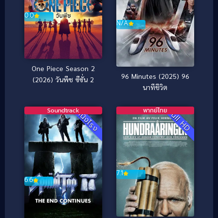
0.0
N/A
One Piece Season 2
96 Minutes (2025) 96
(2026) วันพีช ซีซั่น 2
นาทีชีวิต
Soundtrack
พากย์ไทย
Full HD
หนังโรง
7.1
6.6