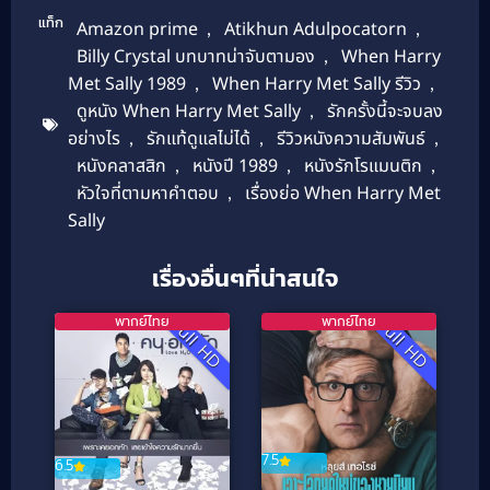
แท็ก
Amazon prime
,
Atikhun Adulpocatorn
,
Billy Crystal บทบาทน่าจับตามอง
,
When Harry
Met Sally 1989
,
When Harry Met Sally รีวิว
,
ดูหนัง When Harry Met Sally
,
รักครั้งนี้จะจบลง
อย่างไร
,
รักแท้ดูแลไม่ได้
,
รีวิวหนังความสัมพันธ์
,
หนังคลาสสิก
,
หนังปี 1989
,
หนังรักโรแมนติก
,
หัวใจที่ตามหาคำตอบ
,
เรื่องย่อ When Harry Met
Sally
เรื่องอื่นๆที่น่าสนใจ
พากย์ไทย
พากย์ไทย
Full HD
Full HD
7.5
6.5