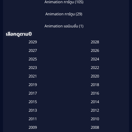
Animation การ์ตูน
(105)
Animation การ์ตูน
(29)
Animation แอนิเมชั่น
(1)
เลือกดูตามปี
Anthology
(1)
2029
2028
Apple TV
(20)
2027
2026
2025
2024
Apple TV+
(120)
2023
2022
Based on a True Story สร้างจากเรื่องจริง
(2)
2021
2020
2019
2018
Based on a True Story เรื่องจริง
(16)
2017
2016
Based on a True Story เรื่องจริง
(20)
2015
2014
2013
2012
Based on Novel
(6)
2011
2010
Betrayal
(1)
2009
2008