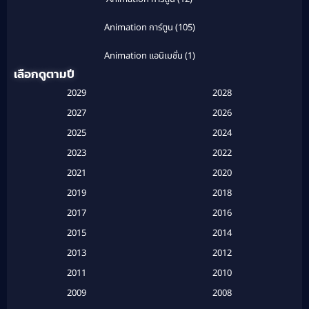
Animation การ์ตูน
(105)
Animation แอนิเมชั่น
(1)
เลือกดูตามปี
Anthology
(1)
2029
2028
Apple TV
(20)
2027
2026
2025
2024
Apple TV+
(120)
2023
2022
Based on a True Story สร้างจากเรื่องจริง
(2)
2021
2020
2019
2018
Based on a True Story เรื่องจริง
(20)
2017
2016
Based on a True Story เรื่องจริง
(16)
2015
2014
2013
2012
Based on Novel
(6)
2011
2010
Betrayal
(1)
2009
2008