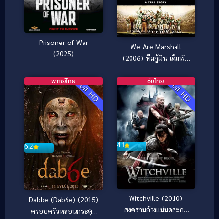
Prisoner of War
We Are Marshall
(2025)
(2006) ทีมกู้ฝัน เดิมพัน
เกียรติยศ
พากย์ไทย
ซับไทย
Full HD
Full HD
4.1
6.2
Witchville (2010)
Dabbe (Dab6e) (2015)
สงครามล้างแม่มดสะกด
ครอบครัวหลอนกระตุก