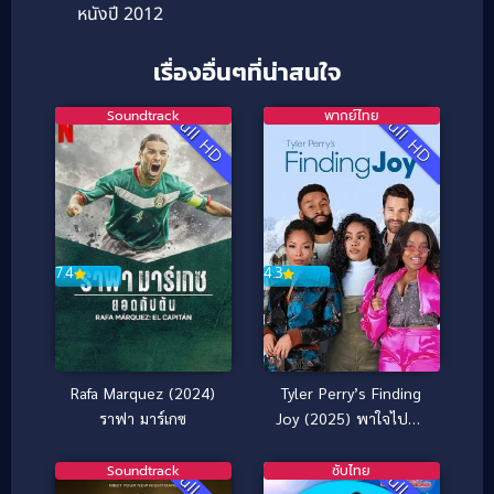
หนังปี 2012
เรื่องอื่นๆที่น่าสนใจ
Soundtrack
พากย์ไทย
Full HD
Full HD
7.4
4.3
Rafa Marquez (2024)
Tyler Perry’s Finding
ราฟา มาร์เกซ
Joy (2025) พาใจไปหา
จอย
Soundtrack
ซับไทย