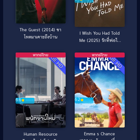
The Guest (2014) ขา
I Wish You Had Told
โหดมาเคาะถึงบ้าน
Me (2025) รักที่พ่อไม่
เคยบอก
พากย์ไทย
พากย์ไทย
Full HD
Full HD
6.2
6.6
Emma s Chance
Human Resource