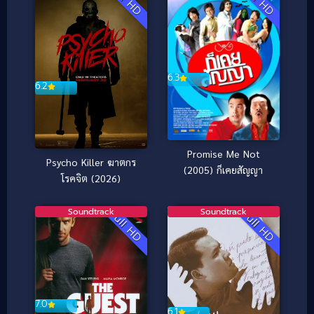
Full HD
Full HD
6.3
6.2
Promise Me Not
Psycho Killer ฆาตกร
(2005) ก็เคยสัญญา
โรคจิต (2026)
Soundtrack
Soundtrack
Full HD
Full HD
7.0
6.1