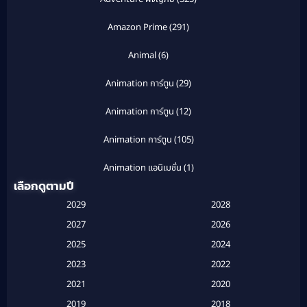
Amazon Prime
(291)
Animal
(6)
Animation การ์ตูน
(29)
Animation การ์ตูน
(12)
Animation การ์ตูน
(105)
Animation แอนิเมชั่น
(1)
เลือกดูตามปี
Anthology
(1)
2029
2028
Apple TV
(20)
2027
2026
2025
2024
Apple TV+
(120)
2023
2022
Based on a True Story สร้างจากเรื่องจริง
(2)
2021
2020
2019
2018