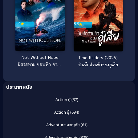
5.4
8.3
Not Without Hope
Time Raiders (2025)
มิตรสหาย ขอบฟ้า ความ
บันทึกส่วนตัวของอู๋เสีย
หวัง (2025)
ประเภทหนัง
Action บู๊
(37)
Action บู๊
(694)
Adventure ผจญภัย
(61)
Adventure ผจญภัย
(325)