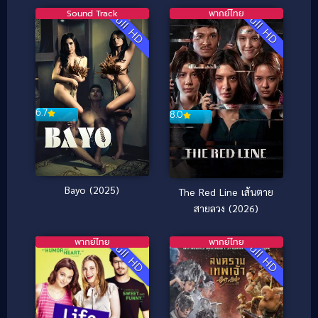
Sound Track
พากย์ไทย
Full HD
Full HD
6.7
8.0
Bayo (2025)
The Red Line เส้นตาย
สายลวง (2026)
พากย์ไทย
พากย์ไทย
Full HD
Full HD