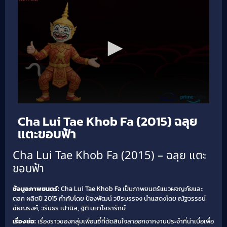
Cha Lui Tae Khob Fa (2015) ฉลุย
แตะขอบฟ้า
Cha Lui Tae Khob Fa (2015) – ฉลุย แตะ
ขอบฟ้า
ข้อมูลภาพยนตร์:
Cha Lui Tae Khob Fa เป็นภาพยนตร์แนวผจญภัยและ
ตลก ผลิตปี 2015 กำกับโดย ป้องพัฒน์ วชิรบรรจง นำแสดงโดย ณัฐวรรธน์
ชัยณรงค์, วรันธร เปานิล, ฐิติ มหาโยธารักษ์
เรื่องย่อ:
เรื่องราวของกลุ่มเพื่อนซี้ที่ตัดสินใจลาออกจากงานประจำที่น่าเบื่อเพื่อ