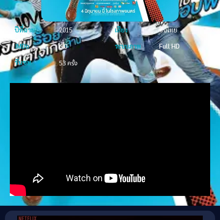
ปีที่ฉาย
2015
เสียง
ซับไทย
IMDb
6.0
ระบบภาพ
Full HD
รับชม
53 ครั้ง