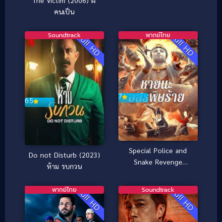
คนเป็น
Soundtrack
พากย์ไทย
Full HD
Full HD
7
6.5
Special Police and
Do not Disturb (2023)
Snake Revenge
ห้าม รบกวน
(2026) หายนะอสรพิษ
ร้าย
พากย์ไทย
Soundtrack
Full HD
Full HD