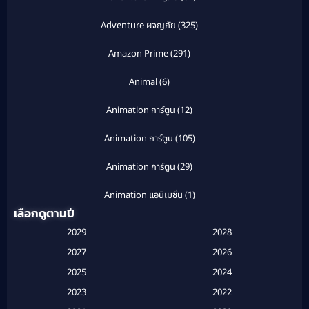
Adventure ผจญภัย
(325)
Amazon Prime
(291)
Animal
(6)
Animation การ์ตูน
(12)
Animation การ์ตูน
(105)
Animation การ์ตูน
(29)
Animation แอนิเมชั่น
(1)
เลือกดูตามปี
Anthology
(1)
2029
2028
Apple TV
(20)
2027
2026
2025
2024
Apple TV+
(120)
2023
2022
Based on a True Story สร้างจากเรื่องจริง
(2)