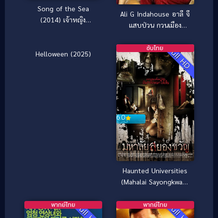
3.7
Song of the Sea
Ali G Indahouse อาลี จี
(2014) เจ้าหญิง
แสบป่วน กวนเมือง
มหาสมุทร
(2002)
Soundtrack
ซับไทย
Full HD
Full HD
Helloween (2025)
6.0
Haunted Universities
(Mahalai Sayongkwan)
(2009) มหาลัยสยอง
ขวัญ
พากย์ไทย
พากย์ไทย
Full HD
Full HD