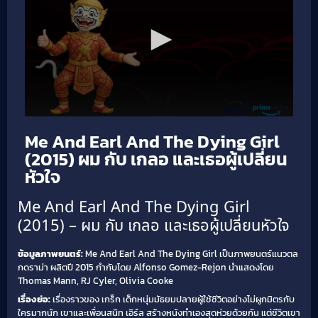
Me And Earl And The Dying Girl
(2015) ผม กับ เกลอ และเธอผู้เปลี่ยน
หัวใจ
Me And Earl And The Dying Girl
(2015) – ผม กับ เกลอ และเธอผู้เปลี่ยนหัวใจ
ข้อมูลภาพยนตร์:
Me And Earl And The Dying Girl เป็นภาพยนตร์แนวตล
กดราม่า ผลิตปี 2015 กำกับโดย Alfonso Gomez-Rejon นำแสดงโดย
Thomas Mann, RJ Cyler, Olivia Cooke
เรื่องย่อ:
เรื่องราวของ เกร็ก เด็กหนุ่มมัธยมปลายผู้ใช้ชีวิตอย่างไม่ผูกมิตรกับ
ใครมากนัก เขาและเพื่อนสนิท เอิร์ล สร้างหนังทำเองสุดห่วยด้วยกัน แต่ชีวิตเขา