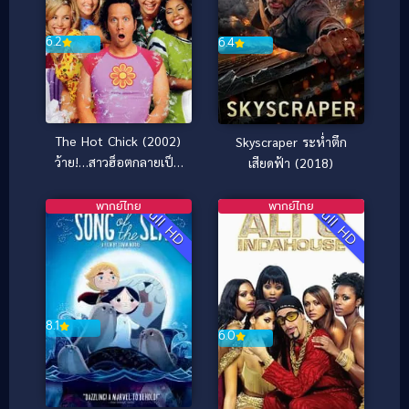
6.2
6.4
The Hot Chick (2002)
Skyscraper ระห่ำตึก
ว้าย!…สาวฮ็อตกลายเป็น
เสียดฟ้า (2018)
นายเห่ย
พากย์ไทย
พากย์ไทย
Full HD
Full HD
8.1
6.0