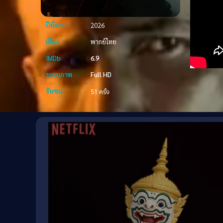
ปีที่ฉาย
2026
เสียง
พากย์ไทย
IMDb
6.9
ระบบภาพ
Full HD
รับชม
51 ครั้ง