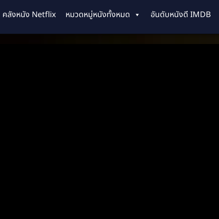
คลังหนัง Netflix
หมวดหมู่หนังทั้งหมด
อันดับหนังดี IMDB