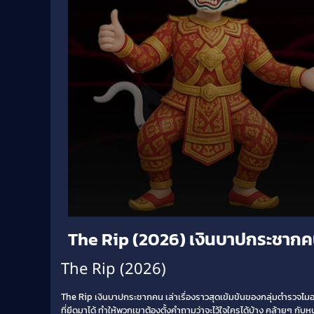
Volume
The Rip (2026) เงินบาปกระชาก
90%
The Rip (2026)
The Rip เงินบาปกระชากคน เล่าเรื่องราวสุดเข้มข้นของกลุ่มตำรวจไมอา
ที่ยึดมาได้ ทำให้พวกเขาต้องตั้งคำถามว่าจะไว้ใจใครได้บ้าง คล้ายๆ กับห