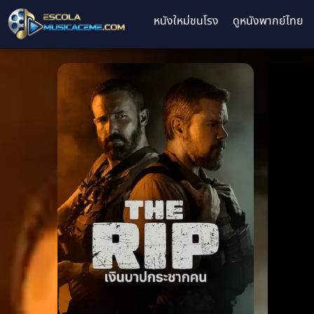
หนังใหม่ชนโรง
ดูหนังพากย์ไทย