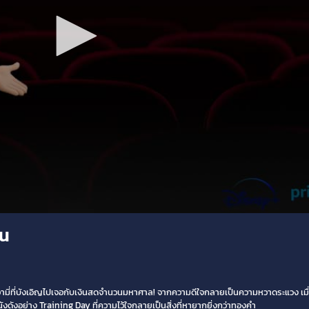
คน
มี่ที่บังเอิญไปเจอกับเงินสดจำนวนมหาศาล! จากความดีใจกลายเป็นความหวาดระแวง เมื่อคน
นังดังอย่าง Training Day ที่ความไว้ใจกลายเป็นสิ่งที่หายากยิ่งกว่าทองคำ