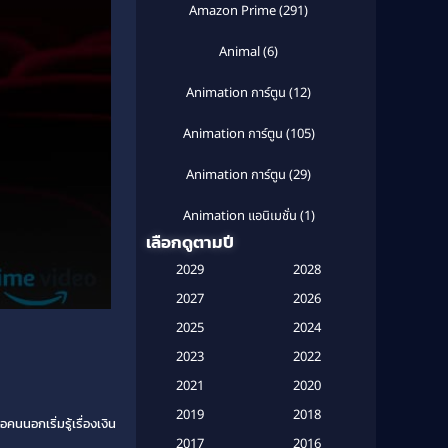
Amazon Prime
(291)
Animal
(6)
Animation การ์ตูน
(12)
Animation การ์ตูน
(105)
Animation การ์ตูน
(29)
Animation แอนิเมชั่น
(1)
เลือกดูตามปี
Anthology
(1)
2029
2028
Apple TV
(20)
2027
2026
2025
2024
Apple TV+
(120)
2023
2022
Based on a True Story สร้างจาก
2021
2020
เรื่องจริง
(2)
2019
2018
นอกเริ่มรู้เรื่องเงิน
Based on a True Story เรื่องจริง
2017
2016