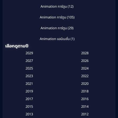
Animation การ์ตูน
(12)
Animation การ์ตูน
(105)
Animation การ์ตูน
(29)
Animation แอนิเมชั่น
(1)
เลือกดูตามปี
Anthology
(1)
2029
2028
Apple TV
(20)
2027
2026
2025
2024
Apple TV+
(120)
2023
2022
Based on a True Story สร้างจากเรื่องจริง
(2)
2021
2020
2019
2018
Based on a True Story เรื่องจริง
(16)
2017
2016
Based on a True Story เรื่องจริง
(20)
2015
2014
2013
2012
Based on Novel
(6)