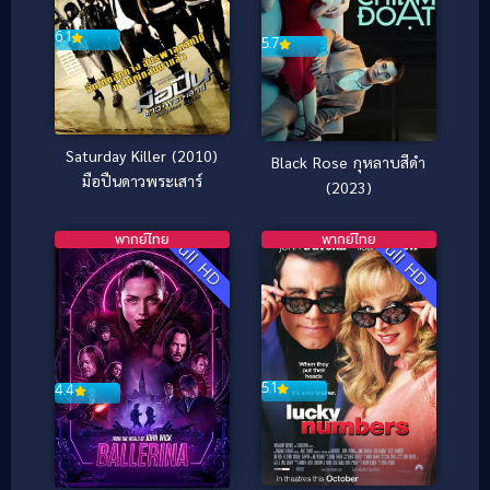
6.1
5.7
Saturday Killer (2010)
Black Rose กุหลาบสีดำ
มือปืนดาวพระเสาร์
(2023)
พากย์ไทย
พากย์ไทย
Full HD
Full HD
5.1
4.4