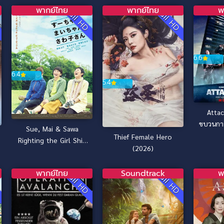
พากย์ไทย
พากย์ไทย
พ
D
Full HD
Full HD
6.6
6.4
5.4
Attac
ขบวนการจ
Sue, Mai & Sawa
Thief Female Hero
Righting the Girl Ship
(2026)
(2012) [พากย์ไทย]
พากย์ไทย
Soundtrack
พ
D
Full HD
Full HD