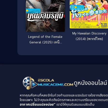
6.0
My Hawaiian Discovery
Legend of the Female
(2014) [พากย์ไทย]
General (2025) เหนือ
สมรภูมิ
ดูหนังออนไลน์ 
หากคุณคือคนที่หลงรักในท่วงทำนองและแรงบันดาลใจจากเสียงดนต
โดยเฉพาะ ไม่ว่าคุณจะคิดถึงมิตรภาพและความเกรียนของวงดนต
อากาศเปลี่ยนแปลงบ่อย”
เรามีให้คุณรับชมแบบจัดเต็ม