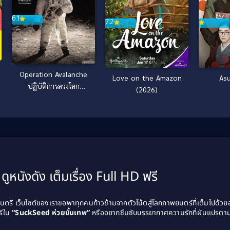
6.1
7.2
Operation Avalanche
Love on the Amazon
Asu
ปฏิบัติการลวงโลก
(2026)
(2016)
ดูหนังดัง เต็มเรื่อง Full HD ฟรี
รี เว็บไซต์ของเราขอพาทุกคนก้าวข้ามจากตัวโน้ตสู่โลกภาพยนตร์ที่เต็มไปด้ว
รีใน
“SuckSeed ห่วยขั้นเทพ”
หรืออยากซึมซับบรรยากาศความรักที่ผันแปรตาม