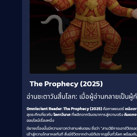
Volume
The Prophecy (2025)
90%
อ่านชะตาวันสิ้นโลก: เมื่อผู้อ่านกลายเป็นผ
Omniscient Reader: The Prophecy (2025)
คือภาพยนตร์
หนังเก
สุดระทึกเกี่ยวกับ
โลกาวินาศ
ที่พลิกจากจินตนาการสู่ความจริง
คิมดกจ
ออนไลน์เรื่องหนึ่ง
นิยายเรื่องนั้นมีความยาวกว่าสามพันตอน ชื่อว่า “
สามวิธีการเอาชีวิตรอ
เข้าสู่ความโกลาหลทันที สิ่งมีชีวิตจากต่างมิติปรากฏขึ้นทั่วโลก พร้อมกั