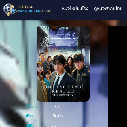
หนังใหม่ชนโรง
ดูหนังพากย์ไทย
ปีที่ฉาย
2025
เสียง
เสียงโรง
IMDb
5.0