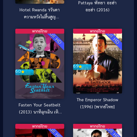
Pattaya พัทยา อะฮ่า
อะฮ่า (2016)
Hotel Rwanda รวันดา
ความหวังไม่สิ้นสูญ
(2004)
พากย์ไทย
พากย์ไทย
Full HD
Full HD
6.9
6.0
The Emperor Shadow
Fasten Your Seatbelt
(1996) [พากย์ไทย]
(2013) นาทีฉุกเฉิน เหิร
ทะลุฟ้า
พากย์ไทย
พากย์ไทย
Full HD
Full HD