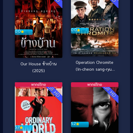
0.0
0.0
Operation Chromite
Our House ข้างบ้าน
(In-cheon sang-ryuk
(2025)
jak-jeon) ยึด (2016)
พากย์ไทย
พากย์ไทย
Full HD
Full HD
5.2
5.7