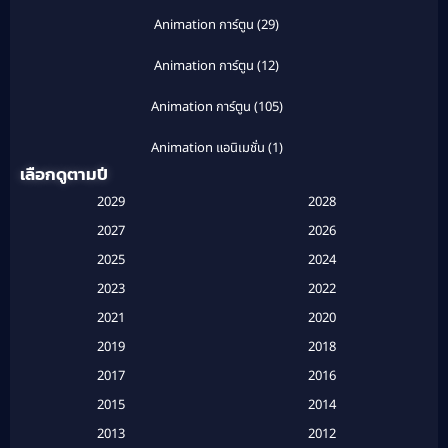
Animation การ์ตูน
(29)
Animation การ์ตูน
(12)
Animation การ์ตูน
(105)
Animation แอนิเมชั่น
(1)
เลือกดูตามปี
Anthology
(1)
2029
2028
Apple TV
(20)
2027
2026
2025
2024
Apple TV+
(120)
2023
2022
Based on a True Story สร้างจากเรื่องจริง
(2)
2021
2020
2019
2018
Based on a True Story เรื่องจริง
(20)
2017
2016
Based on a True Story เรื่องจริง
(16)
2015
2014
2013
2012
Based on Novel
(6)