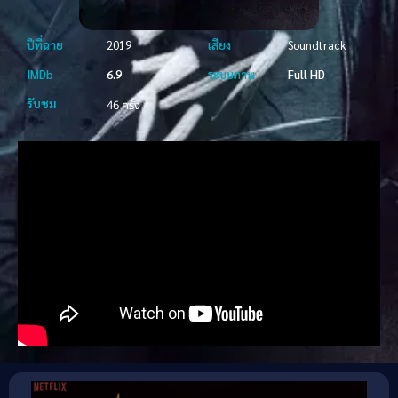
ปีที่ฉาย
2019
เสียง
Soundtrack
IMDb
6.9
ระบบภาพ
Full HD
รับชม
46 ครั้ง