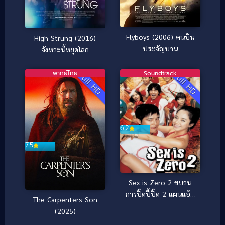
Flyboys (2006) คนบิน
High Strung (2016)
ประจัญบาน
จังหวะนี้หยุดโลก
พากย์ไทย
Soundtrack
Full HD
Full HD
6.2
7.5
Sex is Zero 2 ขบวน
การปิ๊ดปี้ปิ๊ด 2 แผนแอ้ม
The Carpenters Son
น้องใหม่หัวใจสะเทิ้น
(2025)