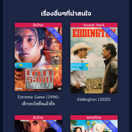
เรื่องอื่นๆที่น่าสนใจ
ซับไทย
Sound Track
Full HD
Full HD
6.1
ยังไม่มี
ข้อมูล
Extreme Game (1996)
Eddington (2025)
เด็กระเบิดยืดแล้วยึด
ซับไทย
พากย์ไทย
Full HD
Full HD