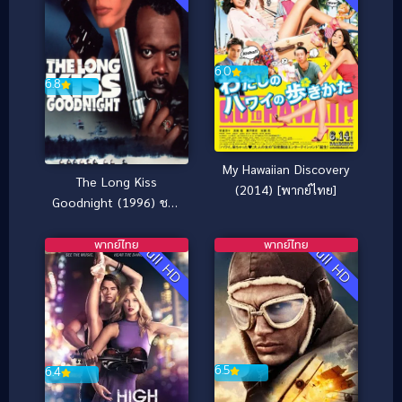
6.0
6.8
My Hawaiian Discovery
The Long Kiss
(2014) [พากย์ไทย]
Goodnight (1996) ชาร์
ลีน มหาประลัย
พากย์ไทย
พากย์ไทย
Full HD
Full HD
6.5
6.4