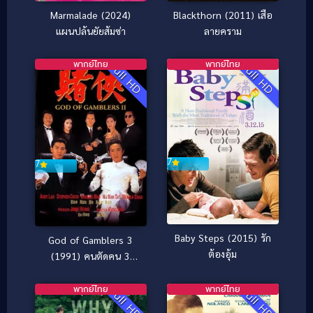
Marmalade (2024)
Blackthorn (2011) เสือ
แผนปล้นยัยส้มซ่า
ลายคราม
พากย์ไทย
พากย์ไทย
Full HD
Full HD
7
7
Baby Steps (2015) รัก
God of Gamblers 3
ต้องอุ้ม
(1991) คนตัดคน 3
เจาะเวลาหาเจ้าพ่อ
เซี่ยงไฮ้
พากย์ไทย
พากย์ไทย
Full HD
Full HD