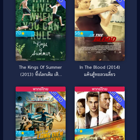
7.0
5.6
The Kings Of Summer
In The Blood (2014)
(2013) ทิ้งโลกเดิม เติม
แค้นสู้ทะลวงเดี่ยว
โลกใหม่
พากย์ไทย
พากย์ไทย
Full HD
Full HD
6.1
7.8