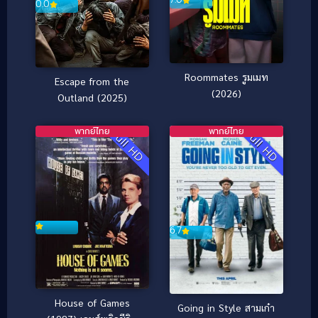
0.0
Roommates รูมเมท
Escape from the
(2026)
Outland (2025)
พากย์ไทย
พากย์ไทย
Full HD
Full HD
6.7
House of Games
Going in Style สามเก๋า