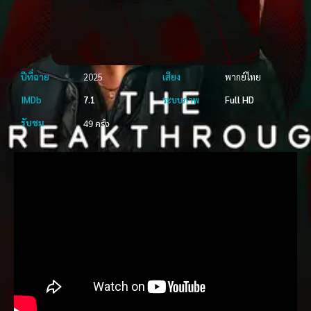
ปีที่ฉาย
2025
เสียง
พากย์ไทย
IMDb
7.1
ระบบภาพ
Full HD
รับชม
49 ครั้ง