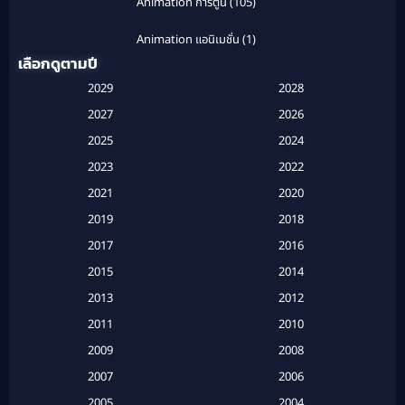
Animation การ์ตูน
(105)
Animation แอนิเมชั่น
(1)
เลือกดูตามปี
Anthology
(1)
2029
2028
Apple TV
(20)
2027
2026
2025
2024
Apple TV+
(120)
2023
2022
Based on a True Story สร้างจากเรื่องจริง
(2)
2021
2020
2019
2018
Based on a True Story เรื่องจริง
(20)
2017
2016
Based on a True Story เรื่องจริง
(16)
2015
2014
2013
2012
Based on Novel
(6)
2011
2010
Betrayal
(1)
2009
2008
Biography
(3)
2007
2006
2005
2004