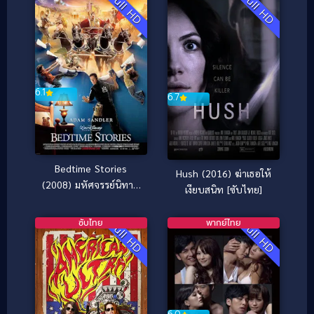
Full HD
Full HD
6.1
6.7
Bedtime Stories
Hush (2016) ฆ่าเธอให้
(2008) มหัศจรรย์นิทาน
เงียบสนิท [ซับไทย]
ก่อนนอน
ซับไทย
พากย์ไทย
Full HD
Full HD