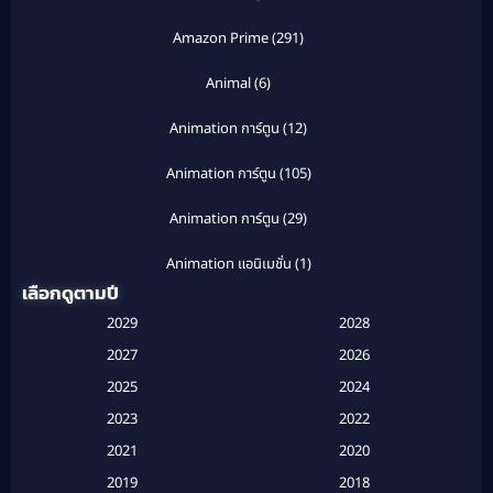
Amazon Prime
(291)
Animal
(6)
Animation การ์ตูน
(12)
Animation การ์ตูน
(105)
Animation การ์ตูน
(29)
Animation แอนิเมชั่น
(1)
เลือกดูตามปี
Anthology
(1)
2029
2028
Apple TV
(20)
2027
2026
2025
2024
Apple TV+
(120)
2023
2022
Based on a True Story สร้างจากเรื่องจริง
(2)
2021
2020
2019
2018
Based on a True Story เรื่องจริง
(16)