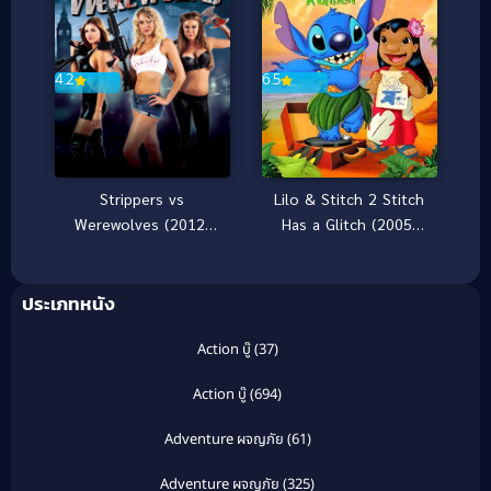
4.2
6.5
Strippers vs
Lilo & Stitch 2 Stitch
Werewolves (2012)
Has a Glitch (2005)
สวยระห่ำ ปะทะ มนุษย์
ลีโล แอนด์ สติทช์ ภาค 2
หมาป่า
ประเภทหนัง
Action บู๊
(37)
Action บู๊
(694)
Adventure ผจญภัย
(61)
Adventure ผจญภัย
(325)