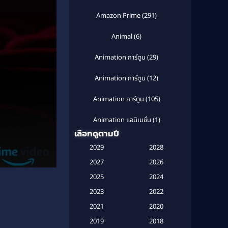
Amazon Prime
(291)
Animal
(6)
Animation การ์ตูน
(29)
Animation การ์ตูน
(12)
Animation การ์ตูน
(105)
Animation แอนิเมชั่น
(1)
เลือกดูตามปี
Anthology
(1)
2029
2028
Apple TV
(20)
2027
2026
2025
2024
Apple TV+
(120)
2023
2022
Based on a True Story สร้างจาก
2021
2020
เรื่องจริง
(2)
2019
2018