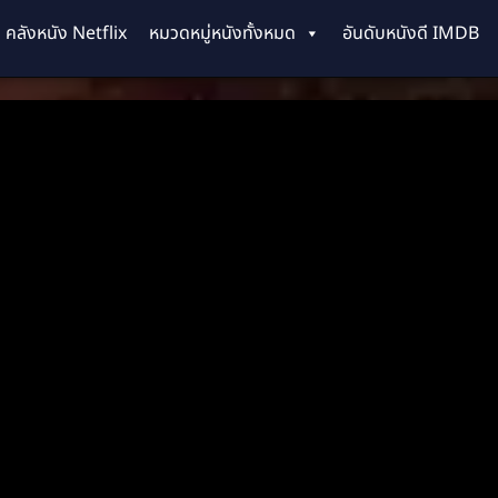
คลังหนัง Netflix
หมวดหมู่หนังทั้งหมด
อันดับหนังดี IMDB