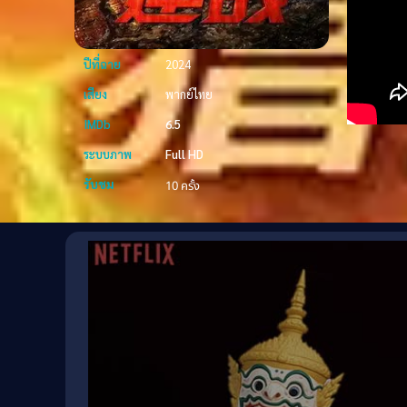
ปีที่ฉาย
2024
เสียง
พากย์ไทย
IMDb
6.5
ระบบภาพ
Full HD
รับชม
10 ครั้ง