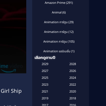
Amazon Prime
(291)
Animal
(6)
Animation การ์ตูน
(29)
Animation การ์ตูน
(12)
Animation การ์ตูน
(105)
Animation แอนิเมชั่น
(1)
เลือกดูตามปี
Anthology
(1)
2029
2028
Apple TV
(20)
2027
2026
2025
2024
Apple TV+
(120)
2023
2022
Girl Ship
Based on a True Story สร้างจาก
2021
2020
เรื่องจริง
(2)
2019
2018
Based on a True Story เรื่องจริง
2017
2016