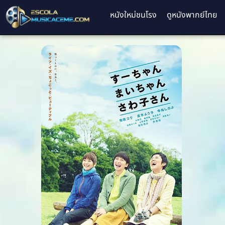
หนังใหม่ชนโรง
ดูหนังพากย์ไทย