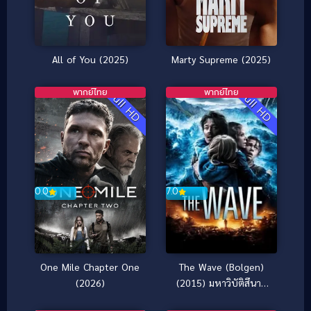
Marty Supreme (2025)
All of You (2025)
พากย์ไทย
พากย์ไทย
Full HD
Full HD
0.0
7.0
One Mile Chapter One
The Wave (Bolgen)
(2026)
(2015) มหาวิบัติสึนามิ
ถล่มโลก