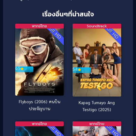
เรื่องอื่นๆที่น่าสนใจ
พากย์ไทย
Soundtrack
Full HD
Full HD
6.5
5.4
Flyboys (2006) คนบิน
Kapag Tumayo Ang
ประจัญบาน
Testigo (2025)
พากย์ไทย
พากย์ไทย
Full HD
Full HD