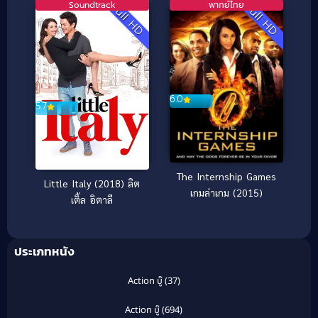
Soundtrack
พากย์ไทย
Full HD
Full HD
6.0
5.7
The Internship Games
Little Italy (2018) ลิต
เกมล่าเกม (2015)
เติ้ล อิตาลี
ประเภทหนัง
Action บู๊
(37)
Action บู๊
(694)