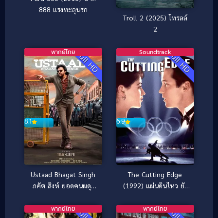
888 แรงทะลุนรก
Troll 2 (2025) โทรลล์
2
พากย์ไทย
Soundtrack
Full HD
Full HD
8.1
6.9
Ustaad Bhagat Singh
The Cutting Edge
ภคัต สิงห์ ยอดคนผดุง
(1992) แผ่นดินไหว ยัง
ความยุติธรรม (2026)
ต้านรักนี้ไว้ไม่อยู่
พากย์ไทย
พากย์ไทย