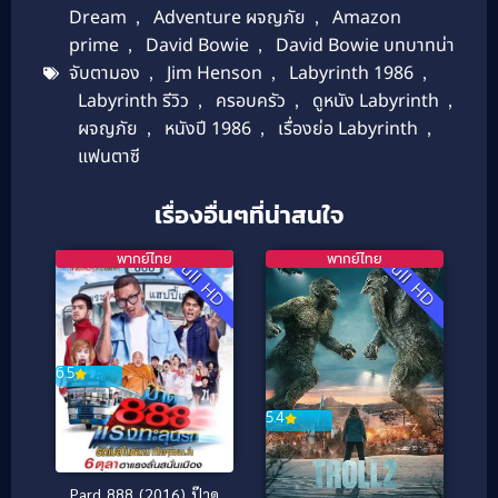
Dream
,
Adventure ผจญภัย
,
Amazon
prime
,
David Bowie
,
David Bowie บทบาทน่า
จับตามอง
,
Jim Henson
,
Labyrinth 1986
,
Labyrinth รีวิว
,
ครอบครัว
,
ดูหนัง Labyrinth
,
ผจญภัย
,
หนังปี 1986
,
เรื่องย่อ Labyrinth
,
แฟนตาซี
เรื่องอื่นๆที่น่าสนใจ
พากย์ไทย
พากย์ไทย
Full HD
Full HD
6.5
5.4
Pard 888 (2016) ป๊าด