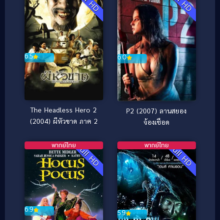
Full HD
Full HD
6.5
6.0
The Headless Hero 2
P2 (2007) ลานสยอง
(2004) ผีหัวขาด ภาค 2
จ้องเชือด
พากย์ไทย
พากย์ไทย
Full HD
Full HD
6.9
5.9