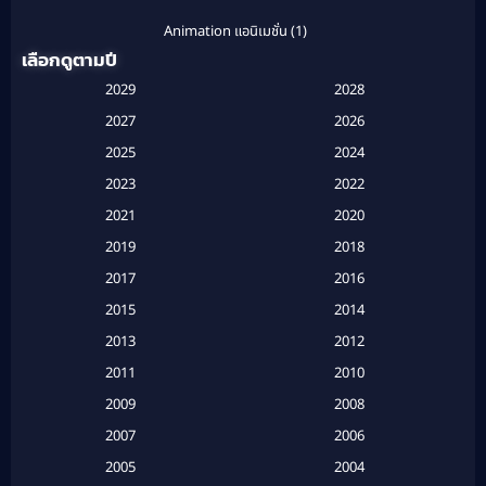
Animation แอนิเมชั่น
(1)
เลือกดูตามปี
Anthology
(1)
2029
2028
Apple TV
(20)
2027
2026
2025
2024
Apple TV+
(120)
2023
2022
Based on a True Story สร้างจากเรื่องจริง
(2)
2021
2020
2019
2018
Based on a True Story เรื่องจริง
(20)
2017
2016
Based on a True Story เรื่องจริง
(16)
2015
2014
2013
2012
Based on Novel
(6)
2011
2010
Betrayal
(1)
2009
2008
Biography
(3)
2007
2006
2005
2004
Biography ชีวประวัติ
(26)