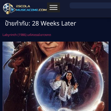
ป้ายกำกับ:
28 Weeks Later
Labyrinth (1986) มหัศจรรย์เขาวงกต