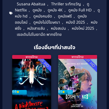
Susana Abaitua
,
Thriller ระทึกขวัญ
,
ดู
Netflix
,
ดูหนัง
,
ดูหนัง 4K
,
ดูหนัง Full HD
,
ดู
หนัง hd
,
ดูหนังคมชัด
,
ดูหนังฟรี
,
ดูหนัง
ออนไลน์
,
ดูหนังไม่มีโฆษณา
,
หนังปี 2025
,
หนัง
ฝรั่ง
,
หนังสายลับ
,
หนังสเปน
,
หนังใหม่ 2025
,
เธอเดินไปในเงามืด พากย์ไทย
เรื่องอื่นๆที่น่าสนใจ
พากย์ไทย
พากย์ไทย
Full HD
Full HD
6.6
6.5