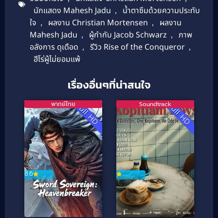
นักแสดง Mahesh Jadu
,
น้ำตาซึมด้วยความประทับ
ใจ
,
ผลงาน Christian Mortensen
,
ผลงาน
Mahesh Jadu
,
ผู้กำกับ Jacob Schwarz
,
ภาพ
อลังการ ดุเดือด
,
รีวิว Rise of the Conqueror
,
ฮีโร่ผู้ไม่ยอมแพ้
เรื่องอื่นๆที่น่าสนใจ
พากย์ไทย
Soundtrack
Full HD
Full HD
8.6