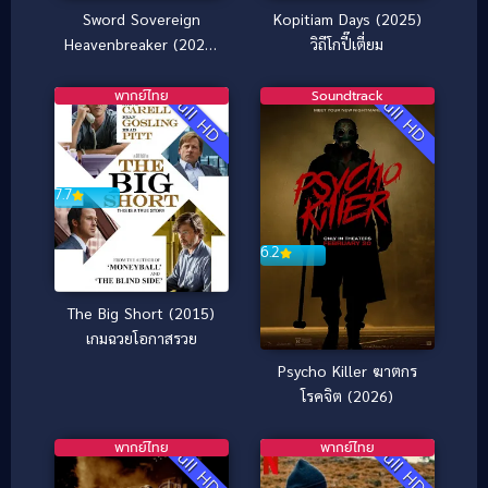
Sword Sovereign
Kopitiam Days (2025)
Heavenbreaker (2025)
วิถีโกปี๊เตี่ยม
ยอดกระบี่ ทลายสวรรค์
พากย์ไทย
Soundtrack
Full HD
Full HD
7.7
6.2
The Big Short (2015)
เกมฉวยโอกาสรวย
Psycho Killer ฆาตกร
โรคจิต (2026)
พากย์ไทย
พากย์ไทย
Full HD
Full HD