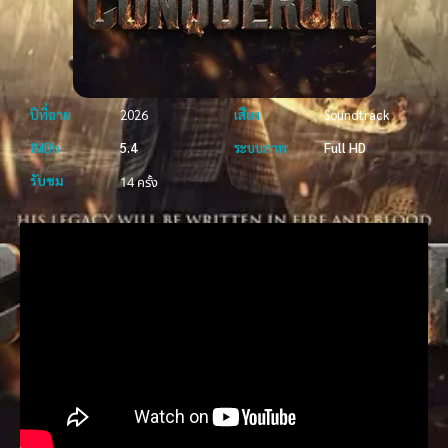
ปีที่ฉาย
2026
เสียง
Soundtrack
IMDb
5.4
ระบบภาพ
Full HD
รับชม
14 ครั้ง