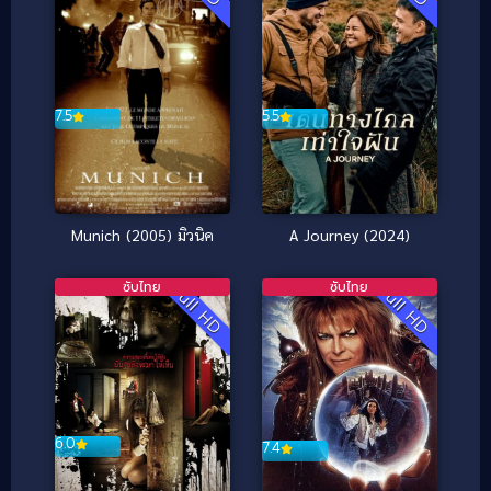
5.5
7.5
A Journey (2024)
Munich (2005) มิวนิค
ซับไทย
ซับไทย
Full HD
Full HD
6.0
7.4