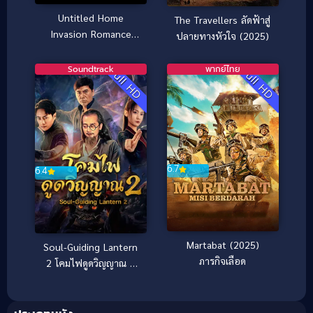
Untitled Home
The Travellers ลัดฟ้าสู่
Invasion Romance
ปลายทางหัวใจ (2025)
(2025)
Soundtrack
พากย์ไทย
Full HD
Full HD
6.7
6.4
Martabat (2025)
Soul-Guiding Lantern
ภารกิจเลือด
2 โคมไฟดูดวิญญาณ 2
(2026)