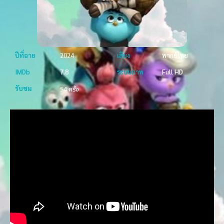
ปีที่ฉาย
2024
เสียง
พากย์ไทย
IMDb
7.8
ระบบภาพ
Full HD
รับชม
54 ครั้ง