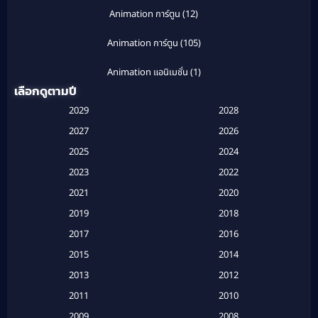
Animation การ์ตูน
(12)
Animation การ์ตูน
(105)
Animation แอนิเมชั่น
(1)
เลือกดูตามปี
Anthology
(1)
2029
2028
Apple TV
(20)
2027
2026
2025
2024
Apple TV+
(120)
2023
2022
Based on a True Story สร้างจากเรื่องจริง
(2)
2021
2020
2019
2018
Based on a True Story เรื่องจริง
(20)
2017
2016
Based on a True Story เรื่องจริง
(16)
2015
2014
2013
2012
Based on Novel
(6)
2011
2010
Betrayal
(1)
2009
2008