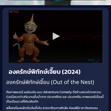
องครักษ์พิทักษ์เจี๊ยบ (2024)
องครักษ์พิทักษ์เจี๊ยบ (Out of the Nest)
คือภาพยนตร์ แอนิเมชัน แนว Adventure Comedy ที่สร้างสรรค์จากความ
ร่วมมือระหว่างทีมงานชั้นนำจาก ประเทศไทย และ ประเทศจีน ภาพยนตร์เรื่องนี้
เป็นเรื่องราวที่ให้แง่คิดดีๆ
พล็อตเรื่องหลักเริ่มต้นขึ้นใน อาณาจักรคาสทิเลีย ก่อนพิธีราชาภิเษกของ