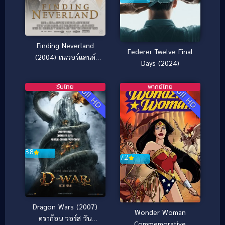
Finding Neverland
Federer Twelve Final
(2004) เนเวอร์แลนด์
Days (2024)
แดนรักมหัศจรรย์
ซับไทย
พากย์ไทย
Full HD
Full HD
3.8
7.2
Dragon Wars (2007)
Wonder Woman
ดราก้อน วอร์ส วัน
Commemorative