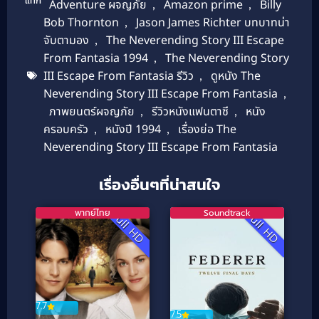
แท็ก
Adventure ผจญภัย
,
Amazon prime
,
Billy
Bob Thornton
,
Jason James Richter บทบาทน่า
จับตามอง
,
The Neverending Story III Escape
From Fantasia 1994
,
The Neverending Story
III Escape From Fantasia รีวิว
,
ดูหนัง The
Neverending Story III Escape From Fantasia
,
ภาพยนตร์ผจญภัย
,
รีวิวหนังแฟนตาซี
,
หนัง
ครอบครัว
,
หนังปี 1994
,
เรื่องย่อ The
Neverending Story III Escape From Fantasia
เรื่องอื่นๆที่น่าสนใจ
พากย์ไทย
Soundtrack
Full HD
Full HD
7.7
7.5