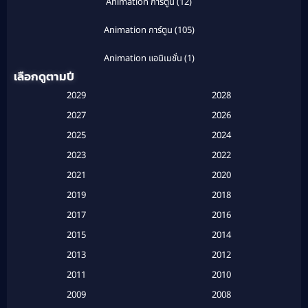
Animation การ์ตูน
(12)
Animation การ์ตูน
(105)
Animation แอนิเมชั่น
(1)
เลือกดูตามปี
Anthology
(1)
2029
2028
Apple TV
(20)
2027
2026
2025
2024
Apple TV+
(120)
2023
2022
Based on a True Story สร้างจากเรื่องจริง
(2)
2021
2020
2019
2018
Based on a True Story เรื่องจริง
(20)
2017
2016
Based on a True Story เรื่องจริง
(16)
2015
2014
2013
2012
Based on Novel
(6)
2011
2010
Betrayal
(1)
2009
2008