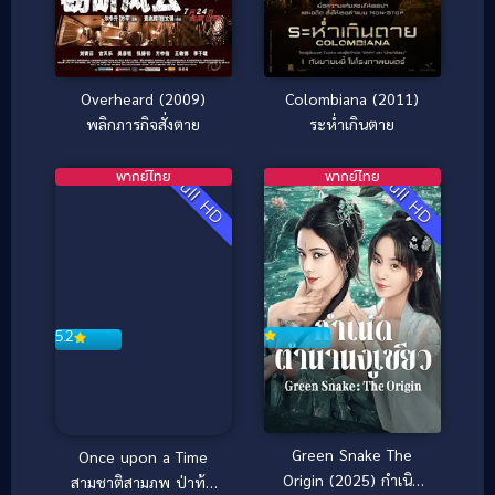
Overheard (2009)
Colombiana (2011)
พลิกภารกิจสั่งตาย
ระห่ำเกินตาย
พากย์ไทย
พากย์ไทย
Full HD
Full HD
5.2
Green Snake The
Once upon a Time
Origin (2025) กำเนิด
สามชาติสามภพ ป่าท้อ