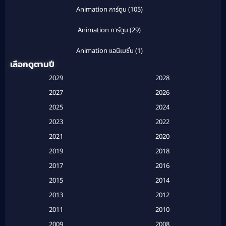
Animation การ์ตูน
(105)
Animation การ์ตูน
(29)
Animation แอนิเมชั่น
(1)
เลือกดูตามปี
Anthology
(1)
2029
2028
Apple TV
(20)
2027
2026
2025
2024
Apple TV+
(120)
2023
2022
Based on a True Story สร้างจากเรื่องจริง
(2)
2021
2020
2019
2018
Based on a True Story เรื่องจริง
(16)
2017
2016
Based on a True Story เรื่องจริง
(20)
2015
2014
2013
2012
Based on Novel
(6)
2011
2010
Betrayal
(1)
2009
2008