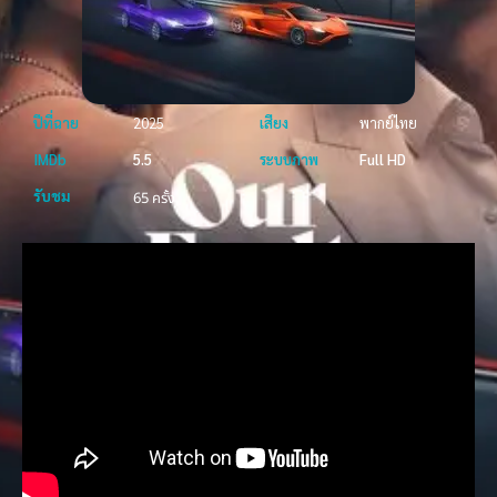
ปีที่ฉาย
2025
เสียง
พากย์ไทย
IMDb
5.5
ระบบภาพ
Full HD
รับชม
65 ครั้ง