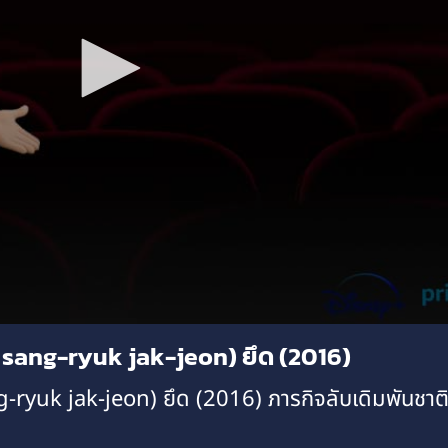
sang-ryuk jak-jeon) ยึด (2016)
yuk jak-jeon) ยึด (2016) ภารกิจลับเดิมพันชาต