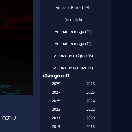
Amazon Prime
(291)
Animal
(6)
Animation การ์ตูน
(29)
Animation การ์ตูน
(12)
Animation การ์ตูน
(105)
Animation แอนิเมชั่น
(1)
เลือกดูตามปี
Anthology
(1)
2029
2028
Apple TV
(20)
2027
2026
2025
2024
Apple TV+
(120)
2023
2022
ิ ความ
Based on a True Story สร้างจาก
2021
2020
เรื่องจริง
(2)
2019
2018