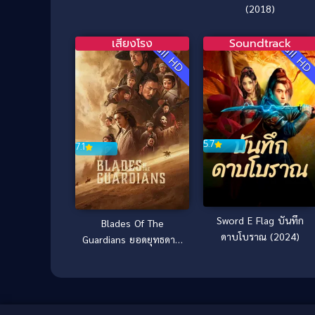
(2018)
เสียงโรง
Soundtrack
Full HD
Full H
5.7
7.1
Sword E Flag บันทึก
Blades Of The
ดาบโบราณ (2024)
Guardians ยอดยุทธดาบ
ไร้พ่าย (2026)