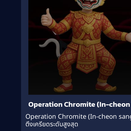
Volume
Operation Chromite (In-cheon 
90%
Operation Chromite (In-cheon sang-r
ตึงเครียดระดับสูงสุด