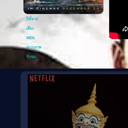
ปีที่ฉาย
2016
เสียง
พากย์ไทย
IMDb
0.0
ระบบภาพ
Full HD
รับชม
34 ครั้ง