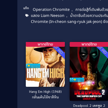
แท็ก
Operation Chromite
,
การต่อสู้ที่เดิมพันด้วย
แสดง Liam Neeson
,
น้ำตาซึมด้วยความประทั
Chromite (In-cheon sang-ryuk jak-jeon) ยึ
พากย์ไทย
พากย์ไทย
Full HD
Full H
7
5.5
Hang Em High (1968)
กลั่นแค้นไอ้ชาติหิน
Deadpool 2 เดดพูล 2