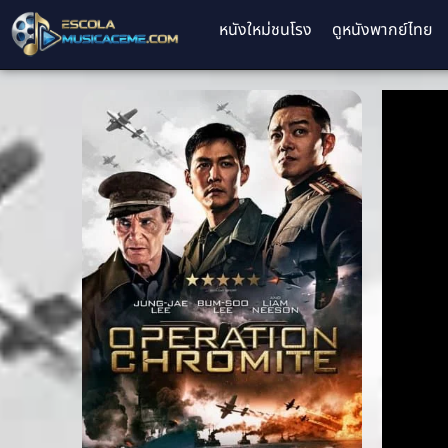
หนังใหม่ชนโรง
ดูหนังพากย์ไทย