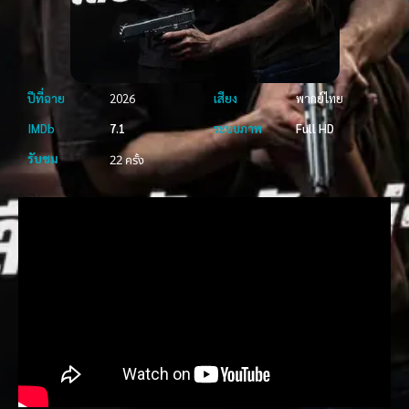
ปีที่ฉาย
2026
เสียง
พากย์ไทย
IMDb
7.1
ระบบภาพ
Full HD
รับชม
22 ครั้ง