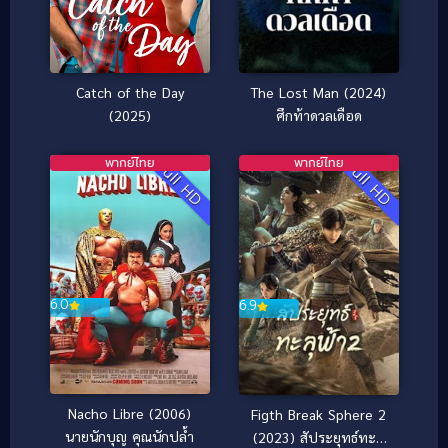
Catch of the Day
The Lost Man (2024)
(2025)
ศึกท้าดวลเดือด
พากย์ไทย
พากย์ไทย
Full HD
Full HD
6.0
6.9
Nacho Libre (2006)
Figth Break Sphere 2
นายนักบุญ คุณนักปล้ำ
(2023) สัประยุทธ์ทะลุ