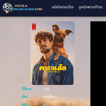
หนังใหม่ชนโรง
ดูหนังพากย์ไทย
ปีที่ฉาย
2025
เสียง
พากย์ไทย
IMDb
6.3