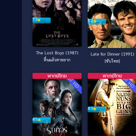
7.3
6.2
The Lost Boys (1987)
Late for Dinner (1991)
ตื่นแล้วตายยาก
[ซับไทย]
พากย์ไทย
พากย์ไทย
Full HD
Full H
4.3
4.5