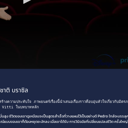
าติ บราซิล
ามประทับใจ ภาพยนตร์เรื่องนี้นำเสนอเรื่องราวที่อบอุ่นหัวใจเกี่ยวกับมิต
l Vitti ในบทบาทหลัก
ั่นสูง ชีวิตของเขาดูเหมือนจะเป็นสูตรสำเร็จที่วางแผนไว้เป็นอย่างดี Pedro ใกล้จะบรรลุค
ูรณ์แบบของเขาก็ต้องหยุดชะงักลง เมื่อเขาได้รับ การวินิจฉัยที่เปลี่ยนแปลงชีวิต ครั้งให