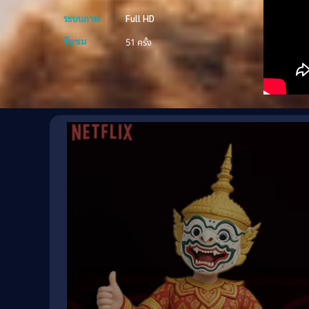
ระบบภาพ
Full HD
รับชม
51 ครั้ง