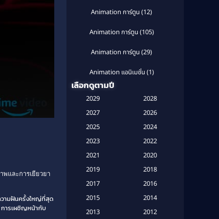
Animation การ์ตูน
(12)
Animation การ์ตูน
(105)
Animation การ์ตูน
(29)
Animation แอนิเมชั่น
(1)
เลือกดูตามปี
Anthology
(1)
2029
2028
Apple TV
(20)
2027
2026
2025
2024
Apple TV+
(120)
2023
2022
Based on a True Story สร้างจาก
2021
2020
เรื่องจริง
(2)
2019
2018
รภาพและการเยียวยา
Based on a True Story เรื่องจริง
2017
2016
(16)
2015
2014
วามฝันครั้งใหญ่ที่สุด
ญ่ การเผชิญหน้ากับ
Based on a True Story เรื่องจริง
2013
2012