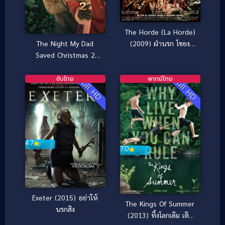
The Horde (La Horde)
The Night My Dad
(2009) ฝ่านรก โขยง
Saved Christmas 2
ซอมบี้
(2025) พ่อหนูนี่แหละ
ช่วยคริสต์มาสไว้ 2
ซับไทย
พากย์ไทย
Full HD
Full HD
4.7
7.0
Exeter (2015) อย่าให้
The Kings Of Summer
นรกสิง
(2013) ทิ้งโลกเดิม เติม