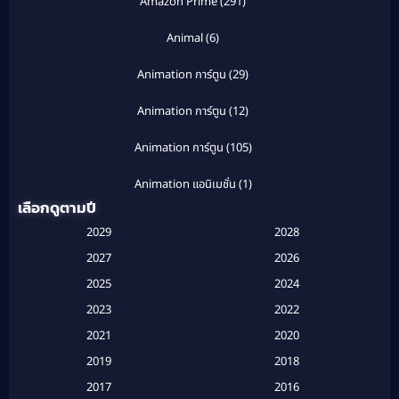
Amazon Prime
(291)
Animal
(6)
Animation การ์ตูน
(29)
Animation การ์ตูน
(12)
Animation การ์ตูน
(105)
Animation แอนิเมชั่น
(1)
เลือกดูตามปี
Anthology
(1)
2029
2028
Apple TV
(20)
2027
2026
2025
2024
Apple TV+
(120)
2023
2022
Based on a True Story สร้างจากเรื่องจริง
(2)
2021
2020
2019
2018
Based on a True Story เรื่องจริง
(20)
2017
2016