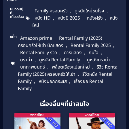
หมวดหมู่
Family ครอบครัว
,
ดูหนังใหม่ชนโรง
,
ที่
เกี่ยวข้อง
หนัง HD
,
หนังปี 2025
,
หนังฝรั่ง
,
หนัง
ใหม่
แท็ก
Amazon prime
,
Rental Family (2025)
ครอบครัวให้เช่า นักแสดง
,
Rental Family 2025
,
Rental Family รีวิว
,
การแสดง
,
กินใจ
,
ดราม่า
,
ดูหนัง Rental Family
,
ดูหนังดราม่า
,
บทภาพยนตร์
,
พล็อตเรื่องแปลกใหม่
,
รีวิว Rental
Family (2025) ครอบครัวให้เช่า
,
รีวิวหนัง Rental
Family
,
หนังนอกกระแส
,
เรื่องย่อ Rental
Family
เรื่องอื่นๆที่น่าสนใจ
พากย์ไทย
พากย์ไทย
Full HD
Full HD