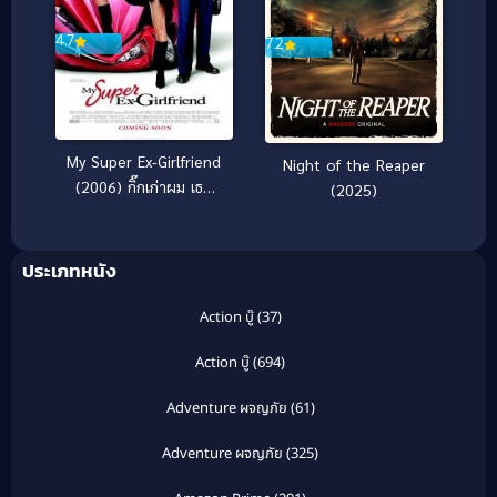
4.7
7.2
My Super Ex-Girlfriend
Night of the Reaper
(2006) กิ๊กเก่าผม เธอ
(2025)
เป็นยอดมนุษย์
ประเภทหนัง
Action บู๊
(37)
Action บู๊
(694)
Adventure ผจญภัย
(61)
Adventure ผจญภัย
(325)