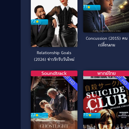
7.1
7.2
Concussion (2015) คน
เปลี่ยนเกม
Relationship Goals
(2026) ข่าวรักรับวันใหม่
Soundtrack
พากย์ไทย
Full HD
Full H
7.7
7.0