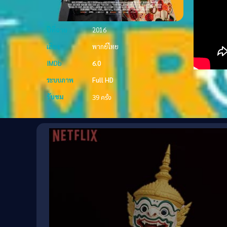
ปีที่ฉาย
2016
เสียง
พากย์ไทย
IMDb
6.0
ระบบภาพ
Full HD
รับชม
39 ครั้ง