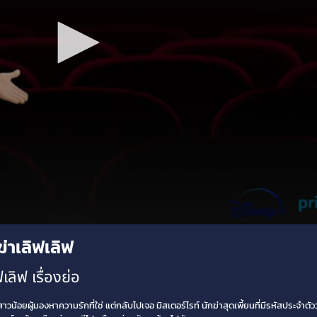
ฆ่าเลิฟเลิฟ
ลิฟ เรื่องย่อ
้อยผู้มองหาความรักที่ใช่ แต่กลับไปเจอ มิสเตอร์ไรท์ นักฆ่าสุดเพี้ยนที่มีรหัสประจำตัวว่า 