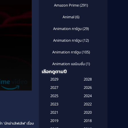
Amazon Prime
(291)
Animal
(6)
Animation การ์ตูน
(29)
Animation การ์ตูน
(12)
Animation การ์ตูน
(105)
Animation แอนิเมชั่น
(1)
เลือกดูตามปี
Anthology
(1)
2029
2028
Apple TV
(20)
2027
2026
2025
2024
Apple TV+
(120)
2023
2022
Based on a True Story สร้างจาก
2021
2020
เรื่องจริง
(2)
2019
2018
‘นักฆ่าเลิฟเลิฟ’ เรื่อง
Based on a True Story เรื่องจริง