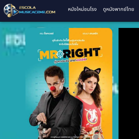
หนังใหม่ชนโรง
ดูหนังพากย์ไทย