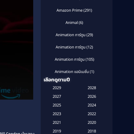
Amazon Prime
(291)
Animal
(6)
Animation การ์ตูน
(29)
Animation การ์ตูน
(12)
Animation การ์ตูน
(105)
Animation แอนิเมชั่น
(1)
เลือกดูตามปี
Anthology
(1)
2029
2028
Apple TV
(20)
2027
2026
2025
2024
Apple TV+
(120)
2023
2022
Based on a True Story สร้างจาก
2021
2020
เรื่องจริง
(2)
2019
2018
ย Bill Condon นำแสดง