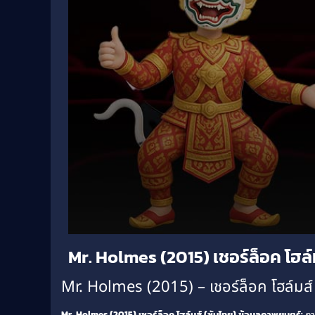
Volume
Mr. Holmes (2015) เชอร์ล็อค โฮล์
90%
Mr. Holmes (2015) – เชอร์ล็อค โฮล์มส์ 
Mr. Holmes (2015) เชอร์ล็อค โฮล์มส์ (ซับไทย)
ข้อมูลภาพยนตร์:
ภา