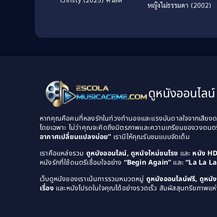
หญิงไม่ธรรมดา (2002)
ดูหนังออนไลน์ 
หากคุณคือคนที่หลงรักในท่วงทำนองและแรงบันดาลใจจากเสียงดนต
โดยเฉพาะ ไม่ว่าคุณจะคิดถึงมิตรภาพและความเกรียนของวงดนต
อากาศเปลี่ยนแปลงบ่อย”
เรามีให้คุณรับชมแบบจัดเต็ม
เราคือแหล่งรวม
ดูหนังออนไลน์, ดูหนังใหม่ชนโรง
และ
หนัง H
หนังรักที่ใช้ดนตรีเชื่อมใจอย่าง
“Begin Again”
และ
“La La L
เว็บดูหนังของเราเน้นการรวมหมวดหมู่
ดูหนังออนไลน์ฟรี, ดูหน
เรื่อง
และหนังโปรดในใจคุณได้อย่างรวดเร็ว สัมผัสสุนทรียภาพแห่