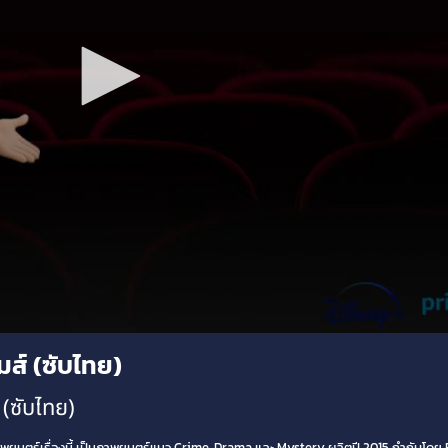
มส์ (ซับไทย)
(ซับไทย)
พยนตร์เรื่องนี้ เป็นภาพยนตร์แนว Crime, Drama และ Mystery ผลิตปี 2015 กำกับโด