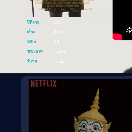
ปีที่ฉาย
2015
เสียง
ซับไทย
IMDb
6.8
ระบบภาพ
Full HD
รับชม
47 ครั้ง