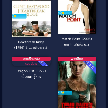
7.6
7
Match Point (2005)
Heartbreak Ridge
เกมรัก เสน่ห์มรณะ
7.0
(1986) 6 แถบต้องระห่ำ
พากย์ไทย/ซับ
พากย์ไทย
Full HD
Full HD
Dragon Fist (1979)
เฉินหลง สู้ตาย
7.0