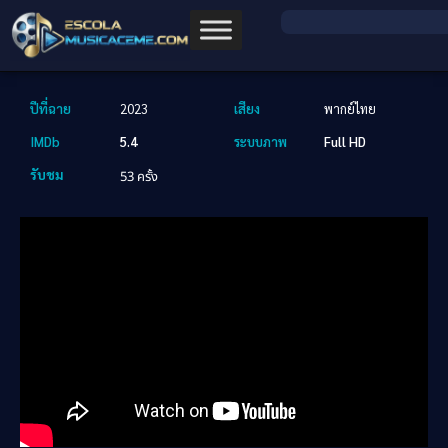
ปีที่ฉาย
2023
เสียง
พากย์ไทย
IMDb
5.4
ระบบภาพ
Full HD
รับชม
53 ครั้ง