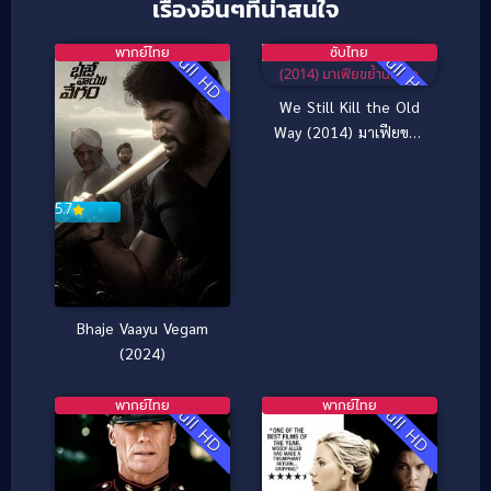
เรื่องอื่นๆที่น่าสนใจ
พากย์ไทย
ซับไทย
Full HD
Full HD
We Still Kill the Old
Way (2014) มาเฟียขย้ำ
นักเลง
5.7
Bhaje Vaayu Vegam
(2024)
พากย์ไทย
พากย์ไทย
Full HD
Full HD