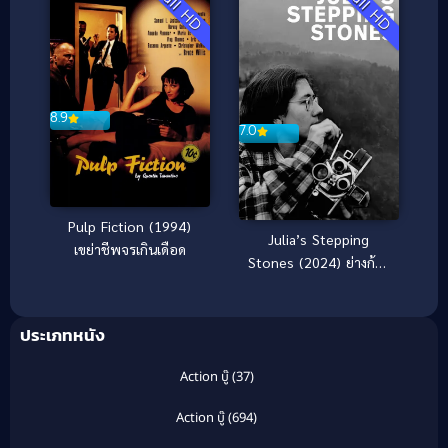
Full HD
Full HD
8.9
7.0
Pulp Fiction (1994)
Julia’s Stepping
เขย่าชีพจรเกินเดือด
Stones (2024) ย่างก้าว
ของจูเลีย
ประเภทหนัง
Action บู๊
(37)
Action บู๊
(694)