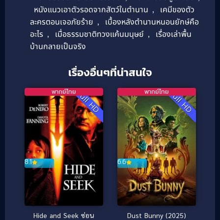
หนังแนวเอาตัวรอดจากสัตว์ในตำนาน
,
เคมีของตัว
ละครตอนเจอภัยร้าย
,
เบื้องหลังตำนานหนอนยักษ์คือ
อะไร
,
เมื่อธรรมชาติทวงแค้นมนุษย์
,
เรื่องเล่าพื้น
บ้านกลายเป็นจริง
เรื่องอื่นๆที่น่าสนใจ
พากย์ไทย
พากย์ไทย
Full HD
Full HD
6.6
8.1
Dust Bunny (2025)
Hide and Seek ซ่อน