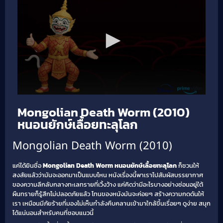
Mongolian Death Worm (2010)
หนอนยักษ์เลื้อยทะลุโลก
Mongolian Death Worm (2010)
แค่ได้ยินชื่อ
Mongolian Death Worm หนอนยักษ์เลื้อยทะลุโลก
ก็ชวนให้
สงสัยแล้วว่ามันจะออกมาเป็นแบบไหน หนังเรื่องนี้พาเราไปสัมผัสบรรยากาศ
ของความลึกลับกลางทะเลทรายที่เวิ้งว้าง แค่คิดว่ามีอะไรบางอย่างซ่อนอยู่ใต้
ผืนทรายก็รู้สึกไม่ปลอดภัยแล้ว โทนของหนังมันจะค่อยๆ สร้างความกดดันให้
เรา เหมือนมีภัยร้ายที่มองไม่เห็นกำลังคืบคลานเข้ามาใกล้ขึ้นเรื่อยๆ ดูง่าย สนุก
ได้แน่นอนสำหรับคนที่ชอบแนวนี้