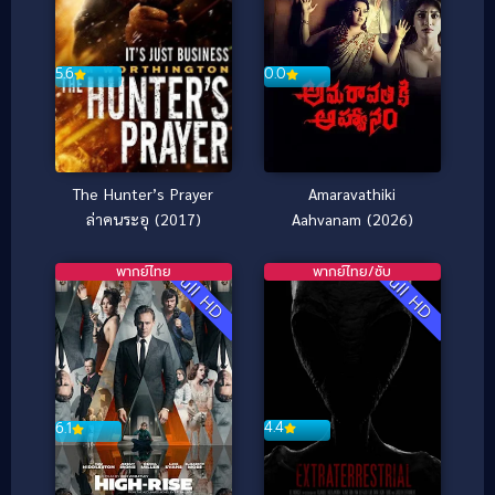
0.0
5.6
Amaravathiki
The Hunter’s Prayer
Aahvanam (2026)
ล่าคนระอุ (2017)
พากย์ไทย
พากย์ไทย/ซับ
Full HD
Full HD
4.4
6.1