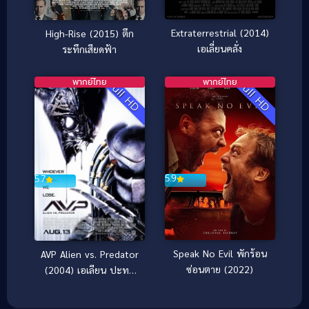
Extraterrestrial (2014)
High-Rise (2015) ตึก
เอเลี่ยนคลั่ง
ระทึกเสียดฟ้า
พากย์ไทย
พากย์ไทย
Full HD
Full HD
5.9
5.7
Speak No Evil พักร้อน
AVP Alien vs. Predator
ซ่อนตาย (2022)
(2004) เอเลียน ปะทะ
พรีเดเตอร์ สงครามชิงเจ้า
มฤตยู