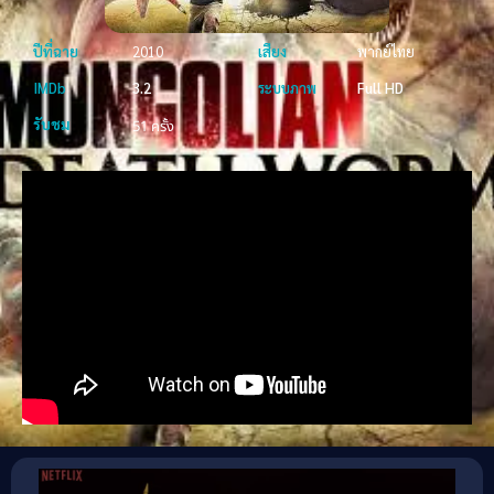
ปีที่ฉาย
2010
เสียง
พากย์ไทย
IMDb
3.2
ระบบภาพ
Full HD
รับชม
51 ครั้ง