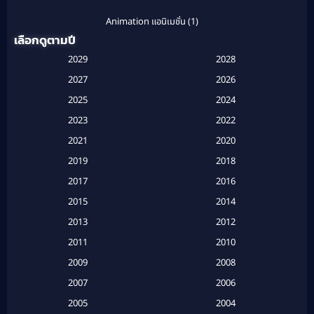
Animation แอนิเมชั่น
(1)
เลือกดูตามปี
Anthology
(1)
2029
2028
Apple TV
(20)
2027
2026
2025
2024
Apple TV+
(120)
2023
2022
Based on a True Story สร้างจากเรื่องจริง
(2)
2021
2020
2019
2018
Based on a True Story เรื่องจริง
(20)
2017
2016
Based on a True Story เรื่องจริง
(16)
2015
2014
2013
2012
Based on Novel
(6)
2011
2010
Betrayal
(1)
2009
2008
Biography
(3)
2007
2006
2005
2004
Biography ชีวประวัติ
(26)