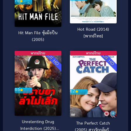
7.6
Hot Road (2014)
Hit Man File ซุ้มมือปืน
[พากย์ไทย]
(2005)
พากย์ไทย
พากย์ไทย
Full HD
Full HD
8.6
6.2
Unrelenting Drug
The Perfect Catch
Interdiction (2025)
(2005) สาวรักกลุ้มกับ