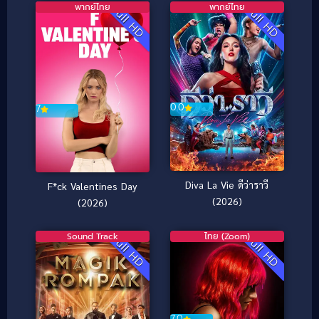
พากย์ไทย
พากย์ไทย
Full HD
Full HD
0.0
7
Diva La Vie ดีว่าราวี
F*ck Valentines Day
(2026)
(2026)
Sound Track
ไทย (Zoom)
Full HD
Full HD
7.0