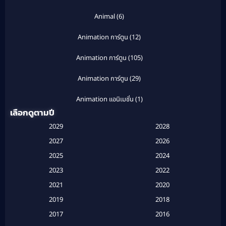
Animal
(6)
Animation การ์ตูน
(12)
Animation การ์ตูน
(105)
Animation การ์ตูน
(29)
Animation แอนิเมชั่น
(1)
เลือกดูตามปี
Anthology
(1)
2029
2028
Apple TV
(20)
2027
2026
2025
2024
Apple TV+
(120)
2023
2022
Based on a True Story สร้างจากเรื่องจริง
(2)
2021
2020
2019
2018
Based on a True Story เรื่องจริง
(16)
2017
2016
Based on a True Story เรื่องจริง
(20)