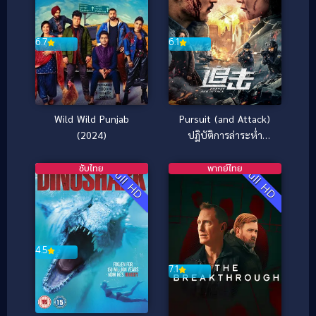
6.7
6.1
Wild Wild Punjab
Pursuit (and Attack)
(2024)
ปฏิบัติการล่าระห่ำ
(2023)
ซับไทย
พากย์ไทย
Full HD
Full HD
4.5
7.1