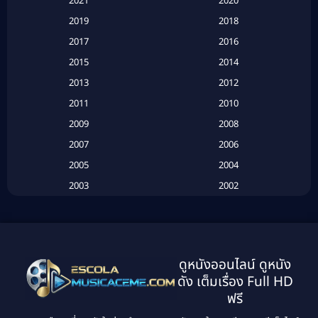
2021
2020
2019
2018
Based on a True Story เรื่องจริง
(20)
2017
2016
Based on a True Story เรื่องจริง
(16)
2015
2014
2013
2012
Based on Novel
(6)
2011
2010
Betrayal
(1)
2009
2008
Biography
(3)
2007
2006
2005
2004
Biography ชีวประวัติ
(26)
2003
2002
Biography ชีวิตจริง
(41)
2001
2000
1999
1998
Black Comedy
(10)
1997
1996
Classic หนังคลาสสิก
(134)
ดูหนังออนไลน์ ดูหนัง
1995
1994
ดัง เต็มเรื่อง Full HD
Classic หนังคลาสสิก
(21)
1993
1992
ฟรี
1991
1990
Classic หนังคลาสสิก
(25)