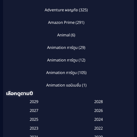
Adventure ผจญภัย
(325)
Amazon Prime
(291)
Animal
(6)
Animation การ์ตูน
(29)
Animation การ์ตูน
(12)
Animation การ์ตูน
(105)
Animation แอนิเมชั่น
(1)
เลือกดูตามปี
Anthology
(1)
2029
2028
Apple TV
(20)
2027
2026
2025
2024
Apple TV+
(120)
2023
2022
Based on a True Story สร้างจากเรื่องจริง
(2)