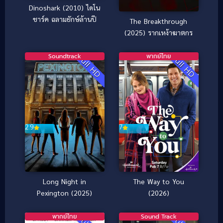
Dinoshark (2010) ไดโน
ชาร์ค ฉลามยักษ์ล้านปี
The Breakthrough
(2025) รากเหง้าฆาตกร
Soundtrack
พากย์ไทย
Full HD
Full HD
2.9
7
Long Night in
The Way to You
Pexington (2025)
(2026)
พากย์ไทย
Sound Track