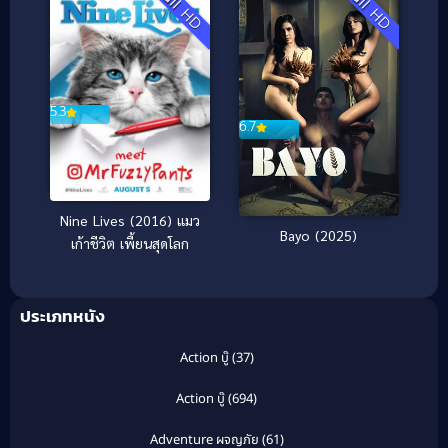
Full HD
Full HD
5.3
6.7
Nine Lives (2016) แมว
Bayo (2025)
เก้าชีวิต เพี้ยนสุดโลก
ประเภทหนัง
Action บู๊
(37)
Action บู๊
(694)
Adventure ผจญภัย
(61)