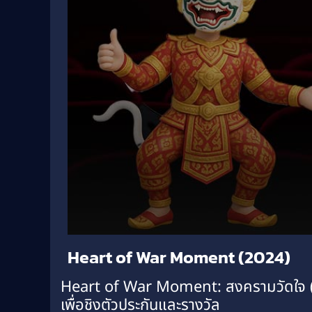
Volume
Heart of War Moment (2024)
90%
Heart of War Moment: สงครามวัดใจ (202
เพื่อชิงตัวประกันและรางวัล