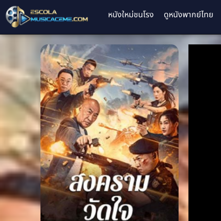
หนังใหม่ชนโรง
ดูหนังพากย์ไทย