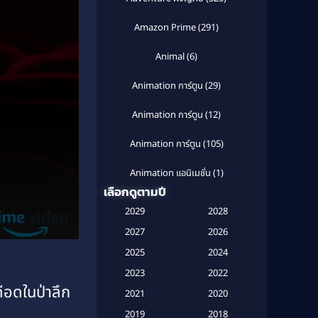
Amazon Prime
(291)
Animal
(6)
Animation การ์ตูน
(29)
Animation การ์ตูน
(12)
Animation การ์ตูน
(105)
Animation แอนิเมชั่น
(1)
เลือกดูตามปี
Anthology
(1)
2029
2028
Apple TV
(20)
2027
2026
2025
2024
Apple TV+
(120)
2023
2022
ือดในป่าลึก
Based on a True Story สร้างจาก
2021
2020
เรื่องจริง
(2)
2019
2018