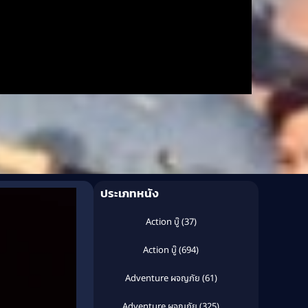
ประเภทหนัง
Action บู๊
(37)
Action บู๊
(694)
Adventure ผจญภัย
(61)
Adventure ผจญภัย
(325)