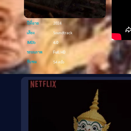
ปีที่ฉาย
2024
เสียง
Soundtrack
IMDb
6.0
ระบบภาพ
Full HD
รับชม
54 ครั้ง