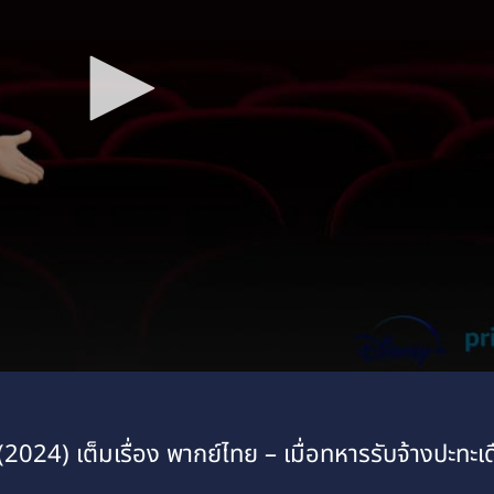
4) เต็มเรื่อง พากย์ไทย – เมื่อทหารรับจ้างปะทะเด