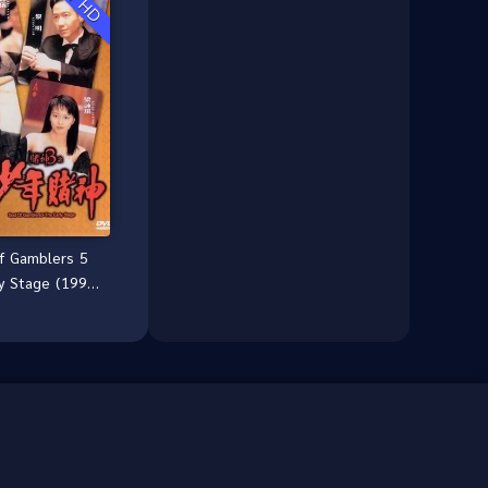
Culture
(8)
Dance เต้น
(13)
Dark Comedy ตลกร้าย
(11)
Detective
(21)
Detective สืบสวน
(46)
Detective สืบสวน
(40)
f Gamblers 5
ly Stage (1997)
Disaster
(22)
น 5 ภาคพิเศษ
เนิดเกาจิ้ง
Disney+
(42)
Documentary สารคดี
(4)
Documentary สารคดี
(58)
Drama ดราม่า
(120)